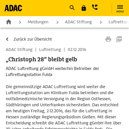
MENÜ
Meldungen
ADAC Stiftung
Luftrettun
Zurück zur Übersicht
ADAC Stiftung
|
Luftrettung
|
02.12.2016
„Christoph 28“ bleibt gelb
ADAC Luftrettung gGmbH weiterhin Betreiber der
Luftrettungsstation Fulda
Die gemeinnützige ADAC Luftrettung wird weiter die
Luftrettungsstation am Klinikum Fulda betreiben und die
notfallmedizinische Versorgung in der Region Osthessen,
Südthüringen und Unterfranken sicherstellen. Das entschied
am heutigen Freitag, 2.12.2016, das für die Luftrettung in
Hessen zuständige Regierungspräsidium Gießen. Mit dieser
Entscheidung schreibt die ADAC Luftrettung gGmbH ihre über