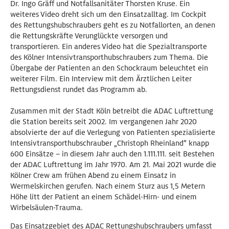
Dr. Ingo Gräff und Notfallsanitäter Thorsten Kruse. Ein
weiteres Video dreht sich um den Einsatzalltag. Im Cockpit
des Rettungshubschraubers geht es zu Notfallorten, an denen
die Rettungskräfte Verunglückte versorgen und
transportieren. Ein anderes Video hat die Spezialtransporte
des Kölner Intensivtransporthubschraubers zum Thema. Die
Übergabe der Patienten an den Schockraum beleuchtet ein
weiterer Film. Ein Interview mit dem Ärztlichen Leiter
Rettungsdienst rundet das Programm ab.
Zusammen mit der Stadt Köln betreibt die ADAC Luftrettung
die Station bereits seit 2002. Im vergangenen Jahr 2020
absolvierte der auf die Verlegung von Patienten spezialisierte
Intensivtransporthubschrauber „Christoph Rheinland“ knapp
600 Einsätze – in diesem Jahr auch den 1.111.111. seit Bestehen
der ADAC Luftrettung im Jahr 1970. Am 21. Mai 2021 wurde die
Kölner Crew am frühen Abend zu einem Einsatz in
Wermelskirchen gerufen. Nach einem Sturz aus 1,5 Metern
Höhe litt der Patient an einem Schädel-Hirn- und einem
Wirbelsäulen-Trauma.
Das Einsatzgebiet des ADAC Rettungshubschraubers umfasst