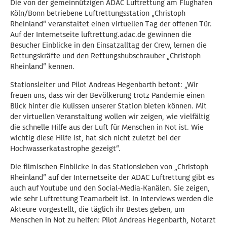
Die von der gemeinnützigen ADAC Luftrettung am Flughafen
Köln/Bonn betriebene Luftrettungsstation „Christoph
Rheinland“ veranstaltet einen virtuellen Tag der offenen Tür.
Auf der Internetseite luftrettung.adac.de gewinnen die
Besucher Einblicke in den Einsatzalltag der Crew, lernen die
Rettungskräfte und den Rettungshubschrauber „Christoph
Rheinland“ kennen.
Stationsleiter und Pilot Andreas Hegenbarth betont: „Wir
freuen uns, dass wir der Bevölkerung trotz Pandemie einen
Blick hinter die Kulissen unserer Station bieten können. Mit
der virtuellen Veranstaltung wollen wir zeigen, wie vielfältig
die schnelle Hilfe aus der Luft für Menschen in Not ist. Wie
wichtig diese Hilfe ist, hat sich nicht zuletzt bei der
Hochwasserkatastrophe gezeigt“.
Die filmischen Einblicke in das Stationsleben von „Christoph
Rheinland“ auf der Internetseite der ADAC Luftrettung gibt es
auch auf Youtube und den Social-Media-Kanälen. Sie zeigen,
wie sehr Luftrettung Teamarbeit ist. In Interviews werden die
Akteure vorgestellt, die täglich ihr Bestes geben, um
Menschen in Not zu helfen: Pilot Andreas Hegenbarth, Notarzt