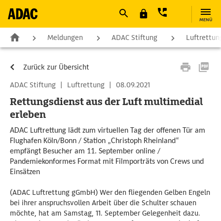
MENÜ
Meldungen
ADAC Stiftung
Luftrettun
Zurück zur Übersicht
ADAC Stiftung
|
Luftrettung
|
08.09.2021
Rettungsdienst aus der Luft multimedial
erleben
ADAC Luftrettung lädt zum virtuellen Tag der offenen Tür am
Flughafen Köln/Bonn / Station „Christoph Rheinland“
empfängt Besucher am 11. September online /
Pandemiekonformes Format mit Filmporträts von Crews und
Einsätzen
(ADAC Luftrettung gGmbH) Wer den fliegenden Gelben Engeln
bei ihrer anspruchsvollen Arbeit über die Schulter schauen
möchte, hat am Samstag, 11. September Gelegenheit dazu.