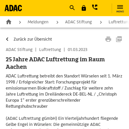
MENÜ
Meldungen
ADAC Stiftung
Luftrettun
Zurück zur Übersicht
ADAC Stiftung
|
Luftrettung
|
01.03.2023
25 Jahre ADAC Luftrettung im Raum
Aachen
ADAC Luftrettung betreibt den Standort Würselen seit 1. März
1998 / Erfolgreicher Start: Forschungsprojekt für
emissionsarmen Biokraftstoff / Zuschlag für weitere zehn
Jahre Luftrettung im Dreiländereck DE-BEL-NL / „Christoph
Europa 1“ erster grenzüberschreitender
Rettungshubschrauber
(ADAC Luftrettung gGmbH) Ein Vierteljahrhundert fliegende
Gelbe Engel in Würselen: Die gemeinnützige ADAC