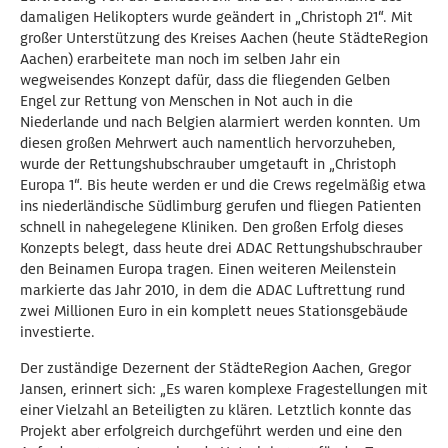
damaligen Helikopters wurde geändert in „Christoph 21“. Mit
großer Unterstützung des Kreises Aachen (heute StädteRegion
Aachen) erarbeitete man noch im selben Jahr ein
wegweisendes Konzept dafür, dass die fliegenden Gelben
Engel zur Rettung von Menschen in Not auch in die
Niederlande und nach Belgien alarmiert werden konnten. Um
diesen großen Mehrwert auch namentlich hervorzuheben,
wurde der Rettungshubschrauber umgetauft in „Christoph
Europa 1“. Bis heute werden er und die Crews regelmäßig etwa
ins niederländische Südlimburg gerufen und fliegen Patienten
schnell in nahegelegene Kliniken. Den großen Erfolg dieses
Konzepts belegt, dass heute drei ADAC Rettungshubschrauber
den Beinamen Europa tragen. Einen weiteren Meilenstein
markierte das Jahr 2010, in dem die ADAC Luftrettung rund
zwei Millionen Euro in ein komplett neues Stationsgebäude
investierte.
Der zuständige Dezernent der StädteRegion Aachen, Gregor
Jansen, erinnert sich: „Es waren komplexe Fragestellungen mit
einer Vielzahl an Beteiligten zu klären. Letztlich konnte das
Projekt aber erfolgreich durchgeführt werden und eine den