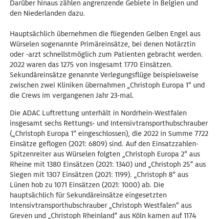
Darüber hinaus zählen angrenzende Gebiete in Belgien und
den Niederlanden dazu.
Hauptsächlich übernehmen die fliegenden Gelben Engel aus
Würselen sogenannte Primäreinsätze, bei denen Notärztin
oder -arzt schnellstmöglich zum Patienten gebracht werden.
2022 waren das 1275 von insgesamt 1770 Einsätzen.
Sekundäreinsätze genannte Verlegungsflüge beispielsweise
zwischen zwei Kliniken übernahmen „Christoph Europa 1“ und
die Crews im vergangenen Jahr 23-mal.
Die ADAC Luftrettung unterhält in Nordrhein-Westfalen
insgesamt sechs Rettungs- und Intensivtransporthubschrauber
(„Christoph Europa 1“ eingeschlossen), die 2022 in Summe 7722
Einsätze geflogen (2021: 6809) sind. Auf den Einsatzzahlen-
Spitzenreiter aus Würselen folgten „Christoph Europa 2“ aus
Rheine mit 1380 Einsätzen (2021: 1340) und „Christoph 25“ aus
Siegen mit 1307 Einsätzen (2021: 1199). „Christoph 8“ aus
Lünen hob zu 1071 Einsätzen (2021: 1000) ab. Die
hauptsächlich für Sekundäreinsätze eingesetzten
Intensivtransporthubschrauber „Christoph Westfalen“ aus
Greven und „Christoph Rheinland“ aus Köln kamen auf 1174