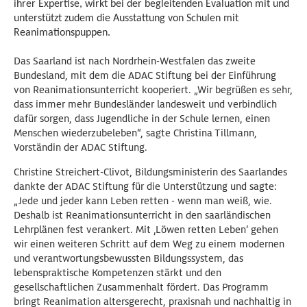
ihrer Expertise, wirkt bei der begleitenden Evaluation mit und
unterstützt zudem die Ausstattung von Schulen mit
Reanimationspuppen.
Das Saarland ist nach Nordrhein-Westfalen das zweite
Bundesland, mit dem die ADAC Stiftung bei der Einführung
von Reanimationsunterricht kooperiert. „Wir begrüßen es sehr,
dass immer mehr Bundesländer landesweit und verbindlich
dafür sorgen, dass Jugendliche in der Schule lernen, einen
Menschen wiederzubeleben“, sagte Christina Tillmann,
Vorständin der ADAC Stiftung.
Christine Streichert-Clivot, Bildungsministerin des Saarlandes
dankte der ADAC Stiftung für die Unterstützung und sagte:
„Jede und jeder kann Leben retten - wenn man weiß, wie.
Deshalb ist Reanimationsunterricht in den saarländischen
Lehrplänen fest verankert. Mit ‚Löwen retten Leben‘ gehen
wir einen weiteren Schritt auf dem Weg zu einem modernen
und verantwortungsbewussten Bildungssystem, das
lebenspraktische Kompetenzen stärkt und den
gesellschaftlichen Zusammenhalt fördert. Das Programm
bringt Reanimation altersgerecht, praxisnah und nachhaltig in