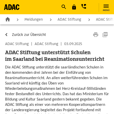
MENÜ
Meldungen
ADAC Stiftung
ADAC Stif
Zurück zur Übersicht
ADAC Stiftung
|
ADAC Stiftung
|
03.09.2025
ADAC Stiftung unterstützt Schulen
im Saarland bei Reanimationsunterricht
Die ADAC Stiftung unterstützt die saarländischen Schulen in
den kommenden drei Jahren bei der Einführung von
Reanimationsunterricht. An allen weiterführenden Schulen im
Saarland wird künftig das Üben von
Wiederbelebungsmaßnahmen bei Herz-Kreislauf-Stillständen
fester Bestandteil des Unterrichts. Das hat das Ministerium für
Bildung und Kultur Saarland gestern bekannt gegeben. Die
ADAC Stiftung als einer von mehreren Kooperationspartnern
der Landesregierung begleitet das Projekt fortlaufend mit