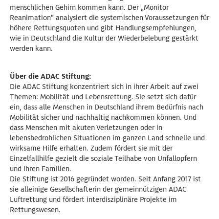
menschlichen Gehirn kommen kann. Der „Monitor
Reanimation“ analysiert die systemischen Voraussetzungen für
höhere Rettungsquoten und gibt Handlungsempfehlungen,
wie in Deutschland die Kultur der Wiederbelebung gestärkt
werden kann.
Über die ADAC Stiftung:
Die ADAC Stiftung konzentriert sich in ihrer Arbeit auf zwei
Themen: Mobilität und Lebensrettung. Sie setzt sich dafür
ein, dass alle Menschen in Deutschland ihrem Bedürfnis nach
Mobilität sicher und nachhaltig nachkommen können. Und
dass Menschen mit akuten Verletzungen oder in
lebensbedrohlichen Situationen im ganzen Land schnelle und
wirksame Hilfe erhalten. Zudem fördert sie mit der
Einzelfallhilfe gezielt die soziale Teilhabe von Unfallopfern
und ihren Familien.
Die Stiftung ist 2016 gegründet worden. Seit Anfang 2017 ist
sie alleinige Gesellschafterin der gemeinnützigen ADAC
Luftrettung und fördert interdisziplinäre Projekte im
Rettungswesen.