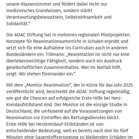
unsere Klassenzimmer und fördert dabei nicht nur
medizinisches Grundwissen, sondern stärkt
Verantwortungsbewusstsein, Selbstwirksamkeit und
Solidarität.“
Die ADAC Stiftung hat in mehreren regionalen Pilotprojekten
Konzepte für Reanimationsunterricht in Schulen erprobt und
setzt sich für eine Aufnahme ins Curriculum auch in anderen
Bundesländern ein. Tillmann: „Reanimation ist nicht nur eine
überlebenswichtige Fähigkeit, sondern auch ein Ausdruck
gesellschaftlichen Zusammenhaltes. Wer im Notfall hilft,
zeigt: Wir stehen füreinander ein.“
Mit dem „Monitor Reanimation“, der in Kürze für das Jahr 2025
veröffentlicht wird, beschreibt die ADAC Stiftung regelmäßig,
wie gut die Chancen auf erfolgreiche Erste Hilfe bei Herz-
Kreislaufstillstand sind. Der Monitor ist die einzige Studie in
Deutschland, die umfassend auf die Voraussetzungen von
Reanimation vor Eintreffen des Rettungsdienstes blickt.
Erste Hilfe bei Herzkreislauf-Stillständen ist von
entscheidender Bedeutung, weil es bereits nach drei bis fünf
Minuten ohne Sauerstoffversorgung zu bleibenden Schäden im