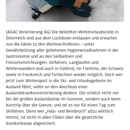
(ADAC Versicherung AG) Die beliebten Winterurlaubsziele in
Österreich sind aus dem Lockdown entlassen und erwarten
nun die Gäste zu den Weihnachtsferien – unter
Gewährleistung aller gebotenen Hygienemaßnahmen in der
Gastronomie und an den Seilbahnen und
Freizeiteinrichtungen. Skifahren, Langlaufen und
Winterwandern sind auch in Südtirol, im Trentino, der Schweiz
sowie in Frankreich und Tschechien wieder möglich. Doch wer
jetzt zum Wintersport in die Ski- und Urlaubsgebiete im
Ausland fährt, sollte an den Abschluss einer
Auslandskrankenversicherung denken. Die schützt nicht nur
bei der großen Auslandsreise im Sommer, sondern auch beim
Kurztrip über die Grenze, und sei es nur für einen Tag zum
Skifahren. Denn wer „Hals- und Beinbruch“ allzu wörtlich
nimmt, ist nicht in allen Fällen über die gesetzliche
Krankenkasse abgesichert.