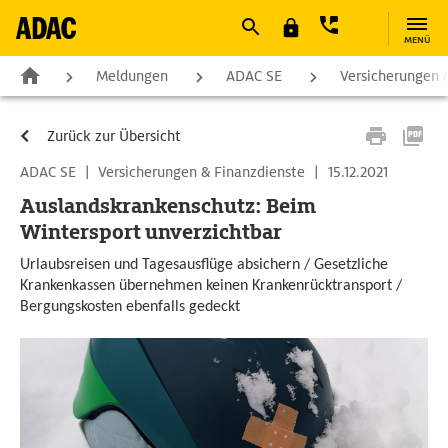
MENÜ
Meldungen
ADAC SE
Versicherungen 
Zurück zur Übersicht
ADAC SE
|
Versicherungen & Finanzdienste
|
15.12.2021
Auslandskrankenschutz: Beim
Wintersport unverzichtbar
Urlaubsreisen und Tagesausflüge absichern / Gesetzliche
Krankenkassen übernehmen keinen Krankenrücktransport /
Bergungskosten ebenfalls gedeckt