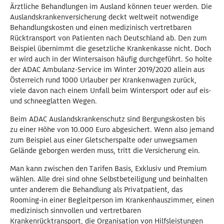
Ärztliche Behandlungen im Ausland können teuer werden. Die
Auslandskrankenversicherung deckt weltweit notwendige
Behandlungskosten und einen medizinisch vertretbaren
Rücktransport von Patienten nach Deutschland ab. Den zum
Beispiel übernimmt die gesetzliche Krankenkasse nicht. Doch
er wird auch in der Wintersaison häufig durchgeführt. So holte
der ADAC Ambulanz-Service im Winter 2019/2020 allein aus
Österreich rund 1000 Urlauber per Krankenwagen zurück,
viele davon nach einem Unfall beim Wintersport oder auf eis-
und schneeglatten Wegen.
Beim ADAC Auslandskrankenschutz sind Bergungskosten bis
zu einer Höhe von 10.000 Euro abgesichert. Wenn also jemand
zum Beispiel aus einer Gletscherspalte oder unwegsamen
Gelände geborgen werden muss, tritt die Versicherung ein.
Man kann zwischen den Tarifen Basis, Exklusiv und Premium
wählen. Alle drei sind ohne Selbstbeteiligung und beinhalten
unter anderem die Behandlung als Privatpatient, das
Rooming-in einer Begleitperson im Krankenhauszimmer, einen
medizinisch sinnvollen und vertretbaren
Krankenrücktransport, die Organisation von Hilfsleistungen