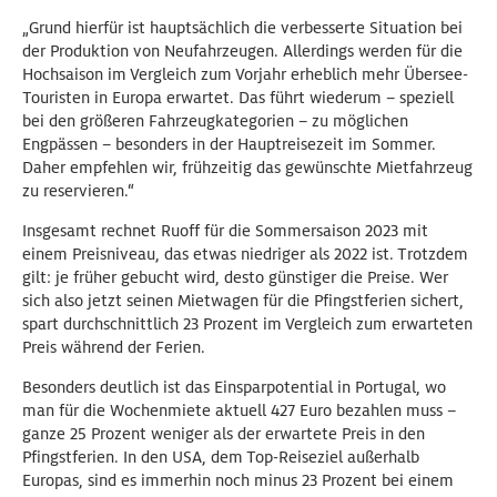
„Grund hierfür ist hauptsächlich die verbesserte Situation bei
der Produktion von Neufahrzeugen. Allerdings werden für die
Hochsaison im Vergleich zum Vorjahr erheblich mehr Übersee-
Touristen in Europa erwartet. Das führt wiederum – speziell
bei den größeren Fahrzeugkategorien – zu möglichen
Engpässen – besonders in der Hauptreisezeit im Sommer.
Daher empfehlen wir, frühzeitig das gewünschte Mietfahrzeug
zu reservieren.“
Insgesamt rechnet Ruoff für die Sommersaison 2023 mit
einem Preisniveau, das etwas niedriger als 2022 ist. Trotzdem
gilt: je früher gebucht wird, desto günstiger die Preise. Wer
sich also jetzt seinen Mietwagen für die Pfingstferien sichert,
spart durchschnittlich 23 Prozent im Vergleich zum erwarteten
Preis während der Ferien.
Besonders deutlich ist das Einsparpotential in Portugal, wo
man für die Wochenmiete aktuell 427 Euro bezahlen muss –
ganze 25 Prozent weniger als der erwartete Preis in den
Pfingstferien. In den USA, dem Top-Reiseziel außerhalb
Europas, sind es immerhin noch minus 23 Prozent bei einem