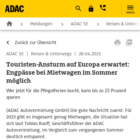
MENÜ
Meldungen
ADAC SE
Reisen & Unter
Zurück zur Übersicht
ADAC SE
|
Reisen & Unterwegs
|
28.04.2023
Touristen-Ansturm auf Europa erwartet:
Engpässe bei Mietwagen im Sommer
möglich
Wer jetzt für die Pfingstferien bucht, kann bis zu 25 Prozent
sparen
(ADAC Autovermietung GmbH) Die gute Nachricht zuerst: Für
2023 gibt es insgesamt genug Mietwagen, die Situation hat
sich laut Tobias Ruoff, Geschäftsführer der ADAC
Autovermietung, im Vergleich zum vergangenen Sommer
deutlich entspannt.