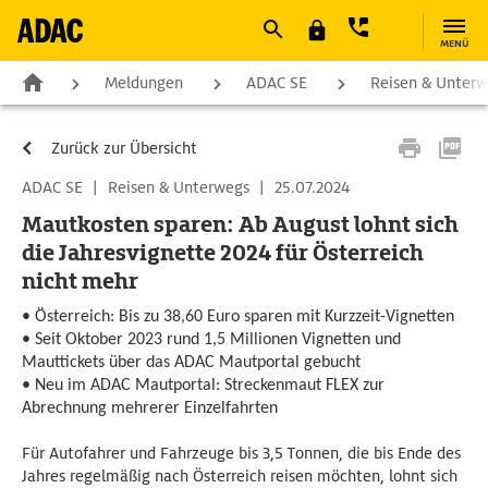
MENÜ
Meldungen
ADAC SE
Reisen & Unter
Zurück zur Übersicht
ADAC SE
|
Reisen & Unterwegs
|
25.07.2024
Mautkosten sparen: Ab August lohnt sich
die Jahresvignette 2024 für Österreich
nicht mehr
• Österreich: Bis zu 38,60 Euro sparen mit Kurzzeit-Vignetten
• Seit Oktober 2023 rund 1,5 Millionen Vignetten und
Mauttickets über das ADAC Mautportal gebucht
• Neu im ADAC Mautportal: Streckenmaut FLEX zur
Abrechnung mehrerer Einzelfahrten
Für Autofahrer und Fahrzeuge bis 3,5 Tonnen, die bis Ende des
Jahres regelmäßig nach Österreich reisen möchten, lohnt sich