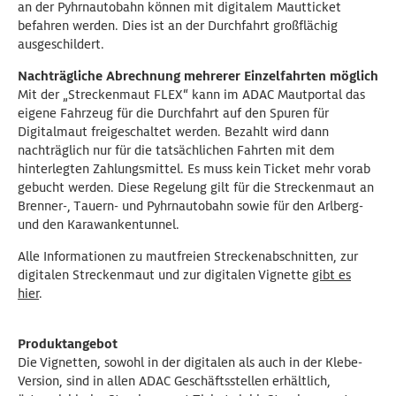
an der Pyhrnautobahn können mit digitalem Mautticket
befahren werden. Dies ist an der Durchfahrt großflächig
ausgeschildert.
Nachträgliche Abrechnung mehrerer Einzelfahrten möglich
Mit der „Streckenmaut FLEX“ kann im ADAC Mautportal das
eigene Fahrzeug für die Durchfahrt auf den Spuren für
Digitalmaut freigeschaltet werden. Bezahlt wird dann
nachträglich nur für die tatsächlichen Fahrten mit dem
hinterlegten Zahlungsmittel. Es muss kein Ticket mehr vorab
gebucht werden. Diese Regelung gilt für die Streckenmaut an
Brenner-, Tauern- und Pyhrnautobahn sowie für den Arlberg-
und den Karawankentunnel.
Alle Informationen zu mautfreien Streckenabschnitten, zur
digitalen Streckenmaut und zur digitalen Vignette
gibt es
hier
.
Produktangebot
Die Vignetten, sowohl in der digitalen als auch in der Klebe-
Version, sind in allen ADAC Geschäftsstellen erhältlich,