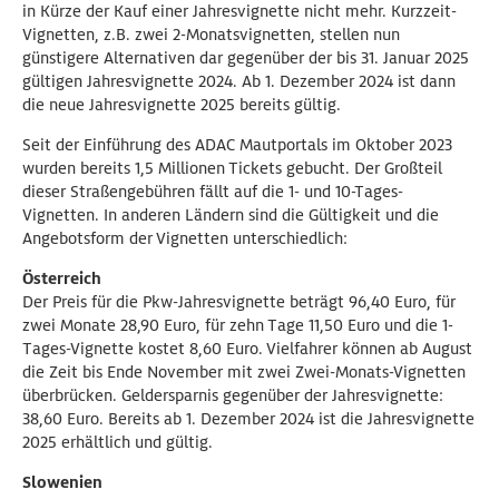
in Kürze der Kauf einer Jahresvignette nicht mehr. Kurzzeit-
Vignetten, z.B. zwei 2-Monatsvignetten, stellen nun
günstigere Alternativen dar gegenüber der bis 31. Januar 2025
gültigen Jahresvignette 2024. Ab 1. Dezember 2024 ist dann
die neue Jahresvignette 2025 bereits gültig.
Seit der Einführung des ADAC Mautportals im Oktober 2023
wurden bereits 1,5 Millionen Tickets gebucht. Der Großteil
dieser Straßengebühren fällt auf die 1- und 10-Tages-
Vignetten. In anderen Ländern sind die Gültigkeit und die
Angebotsform der Vignetten unterschiedlich:
Österreich
Der Preis für die Pkw-Jahresvignette beträgt 96,40 Euro, für
zwei Monate 28,90 Euro, für zehn Tage 11,50 Euro und die 1-
Tages-Vignette kostet 8,60 Euro. Vielfahrer können ab August
die Zeit bis Ende November mit zwei Zwei-Monats-Vignetten
überbrücken. Geldersparnis gegenüber der Jahresvignette:
38,60 Euro. Bereits ab 1. Dezember 2024 ist die Jahresvignette
2025 erhältlich und gültig.
Slowenien