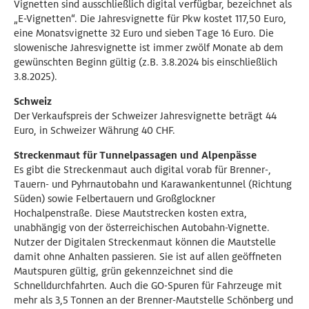
Vignetten sind ausschließlich digital verfügbar, bezeichnet als
„E-Vignetten“. Die Jahresvignette für Pkw kostet 117,50 Euro,
eine Monatsvignette 32 Euro und sieben Tage 16 Euro. Die
slowenische Jahresvignette ist immer zwölf Monate ab dem
gewünschten Beginn gültig (z.B. 3.8.2024 bis einschließlich
3.8.2025).
Schweiz
Der Verkaufspreis der Schweizer Jahresvignette beträgt 44
Euro, in Schweizer Währung 40 CHF.
Streckenmaut für Tunnelpassagen und Alpenpässe
Es gibt die Streckenmaut auch digital vorab für Brenner-,
Tauern- und Pyhrnautobahn und Karawankentunnel (Richtung
Süden) sowie Felbertauern und Großglockner
Hochalpenstraße. Diese Mautstrecken kosten extra,
unabhängig von der österreichischen Autobahn-Vignette.
Nutzer der Digitalen Streckenmaut können die Mautstelle
damit ohne Anhalten passieren. Sie ist auf allen geöffneten
Mautspuren gültig, grün gekennzeichnet sind die
Schnelldurchfahrten. Auch die GO-Spuren für Fahrzeuge mit
mehr als 3,5 Tonnen an der Brenner-Mautstelle Schönberg und