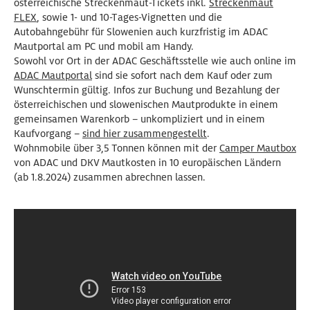
österreichische Streckenmaut-Tickets inkl.
Streckenmaut
FLEX
, sowie 1- und 10-Tages-Vignetten und die
Autobahngebühr für Slowenien auch kurzfristig im ADAC
Mautportal am PC und mobil am Handy.
Sowohl vor Ort in der ADAC Geschäftsstelle wie auch online im
ADAC Mautportal
sind sie sofort nach dem Kauf oder zum
Wunschtermin gültig. Infos zur Buchung und Bezahlung der
österreichischen und slowenischen Mautprodukte in einem
gemeinsamen Warenkorb – unkompliziert und in einem
Kaufvorgang –
sind hier zusammengestellt
.
Wohnmobile über 3,5 Tonnen können mit der
Camper Mautbox
von ADAC und DKV Mautkosten in 10 europäischen Ländern
(ab 1.8.2024) zusammen abrechnen lassen.