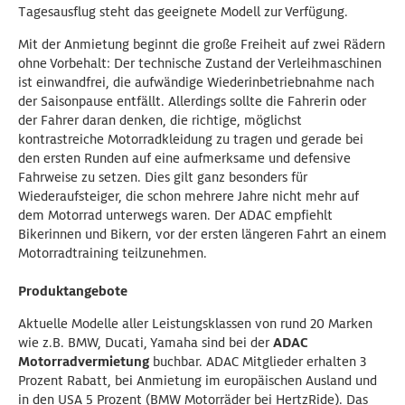
Tagesausflug steht das geeignete Modell zur Verfügung.
Mit der Anmietung beginnt die große Freiheit auf zwei Rädern
ohne Vorbehalt: Der technische Zustand der Verleihmaschinen
ist einwandfrei, die aufwändige Wiederinbetriebnahme nach
der Saisonpause entfällt. Allerdings sollte die Fahrerin oder
der Fahrer daran denken, die richtige, möglichst
kontrastreiche Motorradkleidung zu tragen und gerade bei
den ersten Runden auf eine aufmerksame und defensive
Fahrweise zu setzen. Dies gilt ganz besonders für
Wiederaufsteiger, die schon mehrere Jahre nicht mehr auf
dem Motorrad unterwegs waren. Der ADAC empfiehlt
Bikerinnen und Bikern, vor der ersten längeren Fahrt an einem
Motorradtraining teilzunehmen.
Produktangebote
Aktuelle Modelle aller Leistungsklassen von rund 20 Marken
wie z.B. BMW, Ducati, Yamaha sind bei der
ADAC
Motorradvermietung
buchbar. ADAC Mitglieder erhalten 3
Prozent Rabatt, bei Anmietung im europäischen Ausland und
in den USA 5 Prozent (BMW Motorräder bei HertzRide). Das