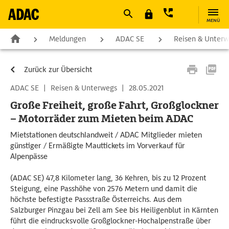
MENÜ
Meldungen
ADAC SE
Reisen & Unter
Zurück zur Übersicht
ADAC SE
|
Reisen & Unterwegs
|
28.05.2021
Große Freiheit, große Fahrt, Großglockner
– Motorräder zum Mieten beim ADAC
Mietstationen deutschlandweit / ADAC Mitglieder mieten
günstiger / Ermäßigte Mauttickets im Vorverkauf für
Alpenpässe
(ADAC SE) 47,8 Kilometer lang, 36 Kehren, bis zu 12 Prozent
Steigung, eine Passhöhe von 2576 Metern und damit die
höchste befestigte Passstraße Österreichs. Aus dem
Salzburger Pinzgau bei Zell am See bis Heiligenblut in Kärnten
führt die eindrucksvolle Großglockner-Hochalpenstraße über