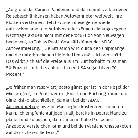
„Aufgrund der Corona-Pandemie und den damit verbundenen
Reisebeschränkungen haben Autovermieter weltweit ihre
Flotten verkleinert. Jetzt würden diese gerne wieder
aufstocken, aber die Autohersteller können die angezogene
Nachfrage aktuell nicht mit der Produktion von Neuwagen
bedienen“, so Tobias Ruoff, Geschäftsführer der ADAC
Autovermietung. „Die Situation wird durch den Chipmangel
und die unterbrochenen Lieferketten zusätzlich verschärft.
Das wirkt sich auf die Preise aus: Im Durchschnitt muss man
50 Prozent mehr bezahlen – in den USA sogar bis zu 70
Prozent.“
„Je früher man reserviert, desto günstiger ist in der Regel der
Mietwagen“, so Ruoff weiter. „Eine frühe Buchung kann man
ohne Risiko abschließen, da man bei der
ADAC
Autovermietung
bis zum Mietbeginn kostenfrei stornieren
kann. Ich empfehle auf jeden Fall, bereits in Deutschland zu
planen und zu buchen, damit man in Ruhe Preise und
Angebote vergleichen kann und bei den Versicherungspaketen
auf der sicheren Seite ist.“