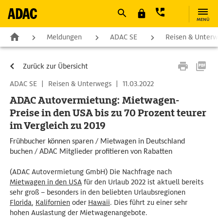
MENÜ
Meldungen
ADAC SE
Reisen & Unter
Zurück zur Übersicht
ADAC SE
|
Reisen & Unterwegs
|
11.03.2022
ADAC Autovermietung: Mietwagen-
Preise in den USA bis zu 70 Prozent teurer
im Vergleich zu 2019
Frühbucher können sparen / Mietwagen in Deutschland
buchen / ADAC Mitglieder profitieren von Rabatten
(ADAC Autovermietung GmbH) Die Nachfrage nach
Mietwagen in den USA
für den Urlaub 2022 ist aktuell bereits
sehr groß – besonders in den beliebten Urlaubsregionen
Florida
,
Kalifornien
oder
Hawaii
. Dies führt zu einer sehr
hohen Auslastung der Mietwagenangebote.