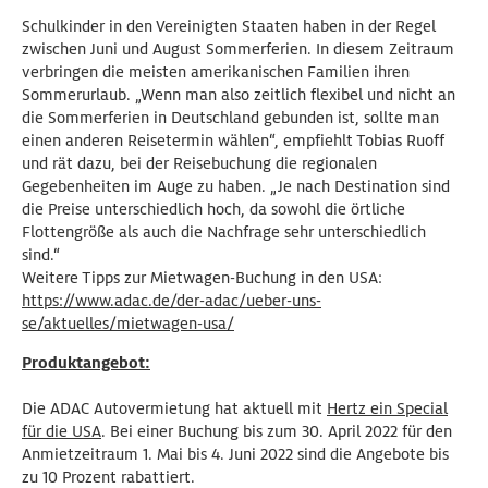
Schulkinder in den Vereinigten Staaten haben in der Regel
zwischen Juni und August Sommerferien. In diesem Zeitraum
verbringen die meisten amerikanischen Familien ihren
Sommerurlaub. „Wenn man also zeitlich flexibel und nicht an
die Sommerferien in Deutschland gebunden ist, sollte man
einen anderen Reisetermin wählen“, empfiehlt Tobias Ruoff
und rät dazu, bei der Reisebuchung die regionalen
Gegebenheiten im Auge zu haben. „Je nach Destination sind
die Preise unterschiedlich hoch, da sowohl die örtliche
Flottengröße als auch die Nachfrage sehr unterschiedlich
sind.“
Weitere Tipps zur Mietwagen-Buchung in den USA:
https://www.adac.de/der-adac/ueber-uns-
se/aktuelles/mietwagen-usa/
Produktangebot:
Die ADAC Autovermietung hat aktuell mit
Hertz ein Special
für die USA
. Bei einer Buchung bis zum 30. April 2022 für den
Anmietzeitraum 1. Mai bis 4. Juni 2022 sind die Angebote bis
zu 10 Prozent rabattiert.