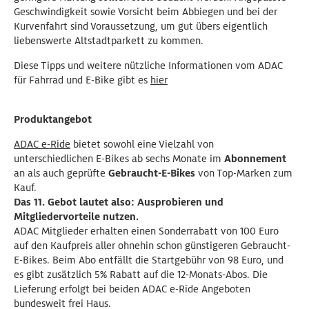
Geschwindigkeit sowie Vorsicht beim Abbiegen und bei der
Kurvenfahrt sind Voraussetzung, um gut übers eigentlich
liebenswerte Altstadtparkett zu kommen.
Diese Tipps und weitere nützliche Informationen vom ADAC
für Fahrrad und E-Bike gibt es
hier
Produktangebot
ADAC e-Ride
bietet sowohl eine Vielzahl von
unterschiedlichen E-Bikes ab sechs Monate im
Abonnement
an als auch geprüfte
Gebraucht-E-Bikes
von Top-Marken zum
Kauf.
Das 11. Gebot lautet also: Ausprobieren und
Mitgliedervorteile nutzen.
ADAC Mitglieder erhalten einen Sonderrabatt von 100 Euro
auf den Kaufpreis aller ohnehin schon günstigeren Gebraucht-
E-Bikes. Beim Abo entfällt die Startgebühr von 98 Euro, und
es gibt zusätzlich 5% Rabatt auf die 12-Monats-Abos. Die
Lieferung erfolgt bei beiden ADAC e-Ride Angeboten
bundesweit frei Haus.