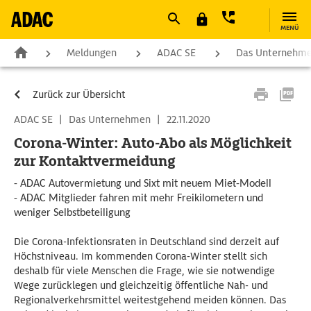
MENÜ
Meldungen
ADAC SE
Das Unternehm
Zurück zur Übersicht
ADAC SE
|
Das Unternehmen
|
22.11.2020
Corona-Winter: Auto-Abo als Möglichkeit
zur Kontaktvermeidung
- ADAC Autovermietung und Sixt mit neuem Miet-Modell
- ADAC Mitglieder fahren mit mehr Freikilometern und
weniger Selbstbeteiligung
Die Corona-Infektionsraten in Deutschland sind derzeit auf
Höchstniveau. Im kommenden Corona-Winter stellt sich
deshalb für viele Menschen die Frage, wie sie notwendige
Wege zurücklegen und gleichzeitig öffentliche Nah- und
Regionalverkehrsmittel weitestgehend meiden können. Das