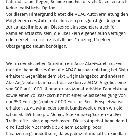
Fahrrad ist bei Regen, Schnee und Eis für viele Strecken auch
keine realistische Option.
Vor diesem Hintergrund bietet die ADAC Autovermietung den
Mitgliedern des Automobilclubs ein preisgünstiges Angebot
zur Langzeitmiete an. Dieses soll insbesondere auch für
Familien attraktiv sein, die über kein eigenes Auto verfügen
oder derzeit noch ein zusätzliches Fahrzeug für einen
Übergangszeitraum benötigen.
Wer in der aktuellen Situation ein Auto Abo-Modell nutzen
möchte, kann dieses über die ADAC Autovermietung bei Sixt+
erhalten: Gegenüber dem Sixt Originalangebot und anderen
Abo-Angeboten beinhaltet das exklusive ADAC Angebot eine
von 500 auf 1.000 Kilometer pro Monat erhöhte Fahrleistung
sowie einen Vollkaskoschutz mit einer Selbstbeteiligung von
nur 950 Euro gegenüber 2.000 Euro bei Sixt. Beispielsweise
erhalten ADAC Mitglieder somit bundesweit einen VW Polo
schon ab 349 Euro pro Monat. Alle Fahrzeugkosten - außer
Treibstoffe - sind eingeschlossen. Dieses Angebot kann damit
eine flexible Alternative zu einem Leasing- oder
Finanzierungsmodell sein, da es jederzeit monatlich kündbar