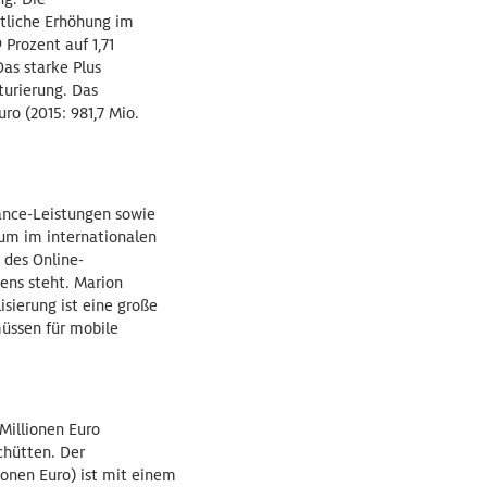
utliche Erhöhung im
Prozent auf 1,71
as starke Plus
turierung. Das
ro (2015: 981,7 Mio.
ance-Leistungen sowie
um im internationalen
 des Online-
ens steht. Marion
isierung ist eine große
müssen für mobile
Millionen Euro
chütten. Der
ionen Euro) ist mit einem