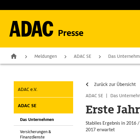
Presse
Meldungen
ADAC SE
Das Unterneh
Zurück zur Übersicht
ADAC e.V.
ADAC SE
|
Das Unterne
Erste Ja
ADAC SE
Das Unternehmen
Stabiles Ergebnis in 2016
2017 erwartet
Versicherungen &
Finanzdienste