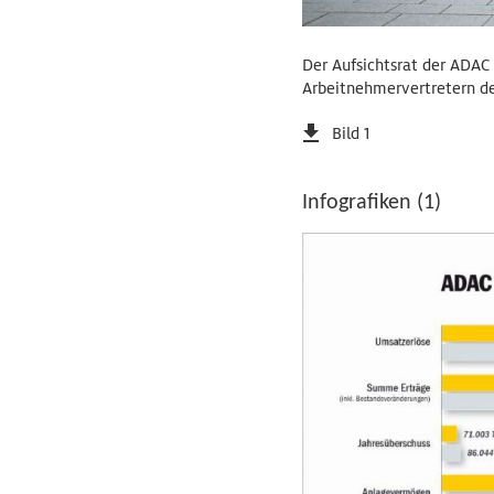
Der Aufsichtsrat der ADAC 
Arbeitnehmervertretern d
Bild 1
Infografiken (1)