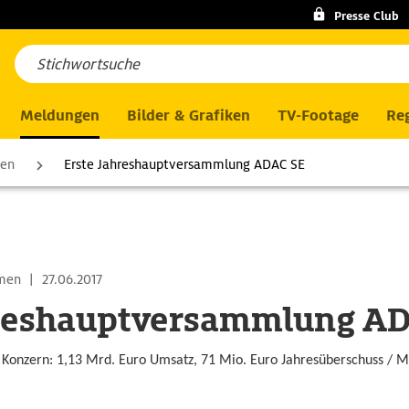
Presse Club
Meldungen
Bilder & Grafiken
TV-Footage
Reg
men
Erste Jahreshauptversammlung ADAC SE
hmen
|
27.06.2017
hreshauptversammlung A
 / Konzern: 1,13 Mrd. Euro Umsatz, 71 Mio. Euro Jahresüberschuss /