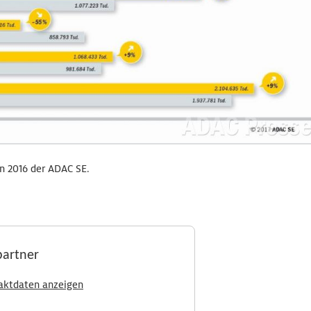
n 2016 der ADAC SE.
partner
aktdaten anzeigen