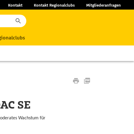
Kontakt
Kontakt Regionalclubs
Mitgliederanfragen
ionalclubs
DAC SE
 Moderates Wachstum für