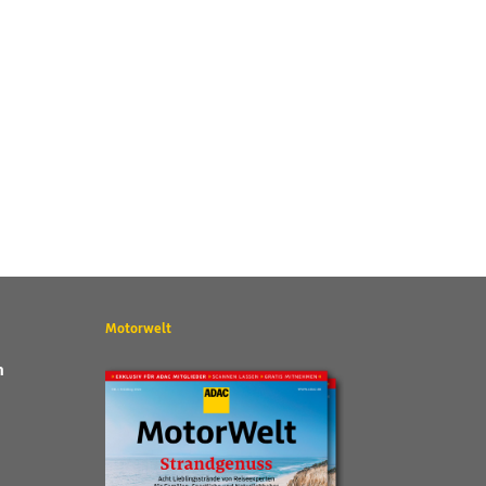
Motorwelt
n