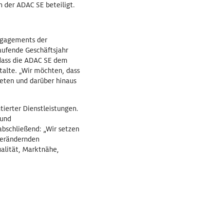
n der ADAC SE beteiligt.
Engagements der
laufende Geschäftsjahr
 dass die ADAC SE dem
talte. „Wir möchten, dass
eten und darüber hinaus
tierter Dienstleistungen.
 und
bschließend: „Wir setzen
 verändernden
alität, Marktnähe,