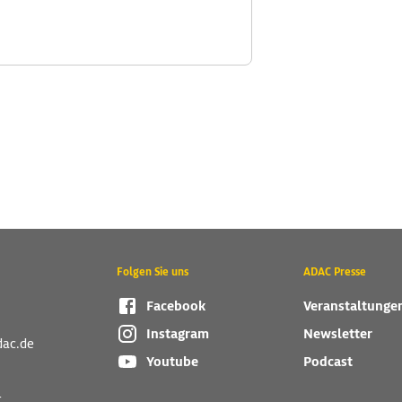
Folgen Sie uns
ADAC Presse
Facebook
Veranstaltunge
Instagram
Newsletter
dac.de
Youtube
Podcast
r