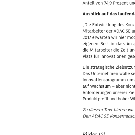
Anteil von 74,9 Prozent un
Ausblick auf das laufend
„Die Entwicklung des Konz
Mitarbeiter der ADAC SE un
2017 erwarten wir hier mo
eigenen ‚Best-in-class-Ans
die Mitarbeiter die Zeit 
Platz für Innovationen ges
Die strategische Zielsetzu
Das Unternehmen wolle sein
Innovationsprogramm umset
auf Wachstum – aber nicht
Anforderungen unserer Zie
Produktprofil und hoher Wir
Zu diesem Text bieten wir
Den ADAC SE Konzernabschl