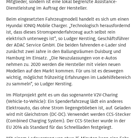
Mitglieder, sondern ist eine lokal begrenzte Assistance-
Dienstleistung im Auftrag der Hersteller.
Beim eingesetzten Fahrzeugmodell handelt es sich um einen
Hyundai IONIQ Mobile Charger. „Technologisch herausfordernd
ist, dass dieses Stromspenderfahrzeug auch selbst rein
elektrisch unterwegs ist“, so Ludger Kersting, Geschäftsführer
der ADAC Service GmbH. Die beiden fahrenden e-Lader sind
zunächst zwei Jahre in den Ballungsräumen Duisburg und
Hamburg im Einsatz. „Die Neuzulassungen von e-Autos
nehmen zu. 2020 werden die Hersteller mit vielen neuen
Modellen auf den Markt kommen. Für uns ist es deswegen
wichtig, möglichst frühzeitig Erfahrungen im Ladehilfebereich
zu sammeln“, so Ludger Kersting.
Im Pilotprojekt geht es um das sogenannte V2V-Charing
(Vehicle-to-Vehicle): Ein Spenderfahrzeug lädt ein anderes
Elektroauto, das ohne Strom liegengeblieben ist, auf. Geladen
wird mit Gleichstrom (DC-DC). Verwendet werden CCS-Stecker
(Combined Charging System). Der CCS-Stecker wurde in der
EU 2014 als Standard für das Schnellladen festgelegt.