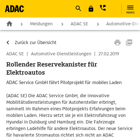
MENÜ
Meldungen
ADAC SE
Automotive-Dien
Zurück zur Übersicht
ADAC SE
|
Automotive-Dienstleistungen
|
27.02.2019
Rollender Reservekanister für
Elektroautos
ADAC Service GmbH fährt Pilotprojekt für mobiles Laden
(ADAC SE) Die ADAC Service GmbH, die innovative
Mobilitätsdienstleistungen für Autohersteller erbringt,
sammelt im Rahmen eines Pilotprojekts Erfahrungen beim
mobilen Laden. Hierzu setzt sie je ein Elektrofahrzeug von
Hyundai in Duisburg und Hamburg ein. Die Fahrzeuge
erbringen Ladehilfe für andere Elektroautos. Der neue Service
für havarierte Stromautos richtet sich nicht an ADAC