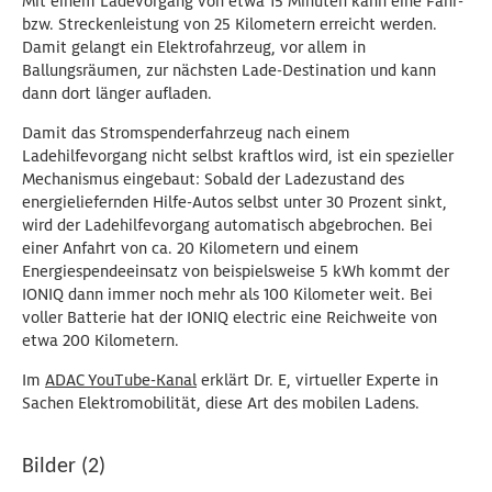
Mit einem Ladevorgang von etwa 15 Minuten kann eine Fahr-
bzw. Streckenleistung von 25 Kilometern erreicht werden.
Damit gelangt ein Elektrofahrzeug, vor allem in
Ballungsräumen, zur nächsten Lade-Destination und kann
dann dort länger aufladen.
Damit das Stromspenderfahrzeug nach einem
Ladehilfevorgang nicht selbst kraftlos wird, ist ein spezieller
Mechanismus eingebaut: Sobald der Ladezustand des
energieliefernden Hilfe-Autos selbst unter 30 Prozent sinkt,
wird der Ladehilfevorgang automatisch abgebrochen. Bei
einer Anfahrt von ca. 20 Kilometern und einem
Energiespendeeinsatz von beispielsweise 5 kWh kommt der
IONIQ dann immer noch mehr als 100 Kilometer weit. Bei
voller Batterie hat der IONIQ electric eine Reichweite von
etwa 200 Kilometern.
Im
ADAC YouTube-Kanal
erklärt Dr. E, virtueller Experte in
Sachen Elektromobilität, diese Art des mobilen Ladens.
Bilder (2)