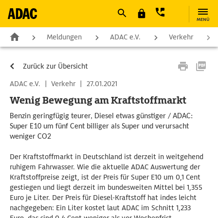
MENÜ
Meldungen
ADAC e.V.
Verkehr
Zurück zur Übersicht
ADAC e.V.
|
Verkehr
|
27.01.2021
Wenig Bewegung am Kraftstoffmarkt
Benzin geringfügig teurer, Diesel etwas günstiger / ADAC:
Super E10 um fünf Cent billiger als Super und verursacht
weniger CO2
Der Kraftstoffmarkt in Deutschland ist derzeit in weitgehend
ruhigem Fahrwasser. Wie die aktuelle ADAC Auswertung der
Kraftstoffpreise zeigt, ist der Preis für Super E10 um 0,1 Cent
gestiegen und liegt derzeit im bundesweiten Mittel bei 1,355
Euro je Liter. Der Preis für Diesel-Kraftstoff hat indes leicht
nachgegeben: Ein Liter kostet laut ADAC im Schnitt 1,233