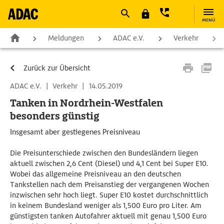
MENÜ
Meldungen
ADAC e.V.
Verkehr
Zurück zur Übersicht
ADAC e.V.
|
Verkehr
|
14.05.2019
Tanken in Nordrhein-Westfalen
besonders günstig
Insgesamt aber gestiegenes Preisniveau
Die Preisunterschiede zwischen den Bundesländern liegen
aktuell zwischen 2,6 Cent (Diesel) und 4,1 Cent bei Super E10.
Wobei das allgemeine Preisniveau an den deutschen
Tankstellen nach dem Preisanstieg der vergangenen Wochen
inzwischen sehr hoch liegt. Super E10 kostet durchschnittlich
in keinem Bundesland weniger als 1,500 Euro pro Liter. Am
günstigsten tanken Autofahrer aktuell mit genau 1,500 Euro