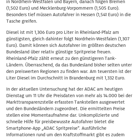
in Nordrhein-Westfalen und Bayern, danach folgen Bremen
(1,502 Euro) und Mecklenburg-Vorpommern (1,505 Euro).
Besonders tief müssen Autofahrer in Hessen (1,541 Euro) in die
Tasche greifen.
Diesel ist mit 1,306 Euro pro Liter in Rheinland-Pfalz am
günstigsten, gleich dahinter folgt Nordrhein-Westfalen (1,307
Euro). Damit können sich Autofahrer im größten deutschen
Bundesland über relativ günstige Spritpreise freuen.
Rheinland-Pfalz zählt erneut zu den günstigeren Tank-
Ländern. Überraschend, da das Bundesland bisher selten unter
den preiswerten Regionen zu finden war. Am teuersten ist der
Liter Diesel im Durchschnitt in Brandenburg mit 1,332 Euro.
In der aktuellen Untersuchung hat der ADAC am heutigen
Dienstag um 11 Uhr die Preisdaten von mehr als 14.000 bei der
Markttransparenzstelle erfassten Tankstellen ausgewertet
und den Bundesländern zugeordnet. Die ermittelten Preise
stellen eine Momentaufnahme dar. Unkomplizierte und
schnelle Hilfe für preisbewusste Autofahrer bietet die
Smartphone-App „ADAC Spritpreise“. Ausführliche
Informationen rund um den Kraftstoffmarkt gibt es zudem