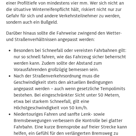
einer Profiltiefe von mindestens vier mm. Wer sich nicht an
die situative Winterreifenpflicht hält, riskiert nicht nur zur
Gefahr für sich und andere Verkehrsteilnehmer zu werden,
sondern auch ein Bußgeld.
Darüber hinaus sollte die Fahrweise zwingend den Wetter-
und Straßenverhältnissen angepasst werden:
Besonders bei Schneefall oder vereisten Fahrbahnen gilt:
nur so schnell fahren, wie das Fahrzeug sicher beherrscht
werden kann. Zudem sollte der Abstand zum
Vorausfahrenden großzügig bemessen sein.
Nach der Straßenverkehrsordnung muss die
Geschwindigkeit stets den aktuellen Bedingungen
angepasst werden – auch wenn gesetzliche Tempolimits
bestehen. Bei eingeschränkter Sicht unter 50 Metern,
etwa bei starkem Schneefall, gilt eine
Höchstgeschwindigkeit von 50 km/h.
Niedertouriges Fahren und sanfte Lenk- sowie
Bremsbewegungen verbessern die Kontrolle bei glatter
Fahrbahn. Eine kurze Bremsprobe auf freier Strecke kann
helfen, ein Gefühl für den verlängerten Bremsweg zu