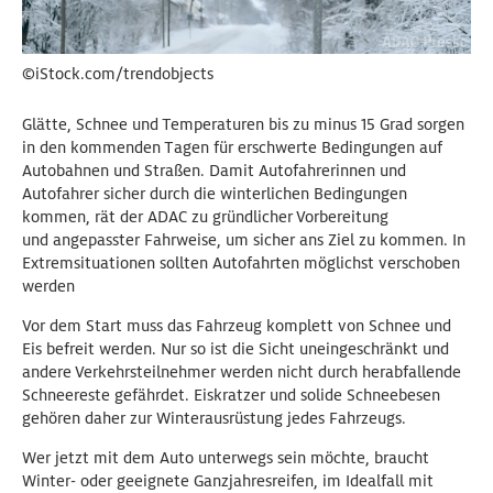
©iStock.com/trendobjects
Glätte, Schnee und Temperaturen bis zu minus 15 Grad sorgen
in den kommenden Tagen für erschwerte Bedingungen auf
Autobahnen und Straßen. Damit Autofahrerinnen und
Autofahrer sicher durch die winterlichen Bedingungen
kommen, rät der ADAC zu gründlicher Vorbereitung
und angepasster Fahrweise, um sicher ans Ziel zu kommen. In
Extremsituationen sollten Autofahrten möglichst verschoben
werden
Vor dem Start muss das Fahrzeug komplett von Schnee und
Eis befreit werden. Nur so ist die Sicht uneingeschränkt und
andere Verkehrsteilnehmer werden nicht durch herabfallende
Schneereste gefährdet. Eiskratzer und solide Schneebesen
gehören daher zur Winterausrüstung jedes Fahrzeugs.
Wer jetzt mit dem Auto unterwegs sein möchte, braucht
Winter- oder geeignete Ganzjahresreifen, im Idealfall mit