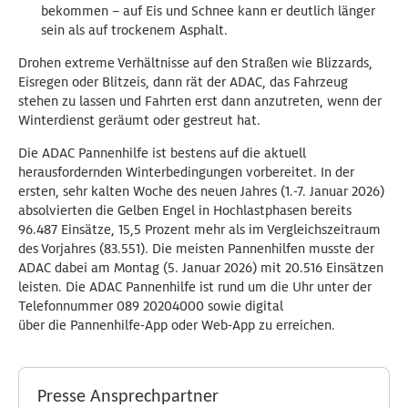
bekommen – auf Eis und Schnee kann er deutlich länger
sein als auf trockenem Asphalt.
Drohen extreme Verhältnisse auf den Straßen wie Blizzards,
Eisregen oder Blitzeis, dann rät der ADAC, das Fahrzeug
stehen zu lassen und Fahrten erst dann anzutreten, wenn der
Winterdienst geräumt oder gestreut hat.
Die ADAC Pannenhilfe ist bestens auf die aktuell
herausfordernden Winterbedingungen vorbereitet. In der
ersten, sehr kalten Woche des neuen Jahres (1.-7. Januar 2026)
absolvierten die Gelben Engel in Hochlastphasen bereits
96.487 Einsätze, 15,5 Prozent mehr als im Vergleichszeitraum
des Vorjahres (83.551). Die meisten Pannenhilfen musste der
ADAC dabei am Montag (5. Januar 2026) mit 20.516 Einsätzen
leisten. Die ADAC Pannenhilfe ist rund um die Uhr unter der
Telefonnummer 089 20204000 sowie digital
über die Pannenhilfe-App oder Web-App zu erreichen.
Presse Ansprechpartner