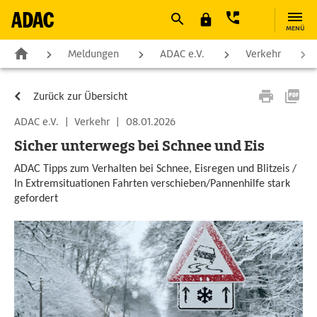
MENÜ
Meldungen
ADAC e.V.
Verkehr
Zurück zur Übersicht
ADAC e.V.
|
Verkehr
|
08.01.2026
Sicher unterwegs bei Schnee und Eis
ADAC Tipps zum Verhalten bei Schnee, Eisregen und Blitzeis /
In Extremsituationen Fahrten verschieben/Pannenhilfe stark
gefordert