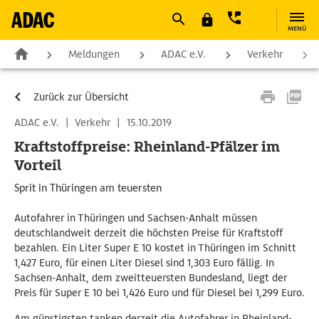
MENÜ
Meldungen
ADAC e.V.
Verkehr
Zurück zur Übersicht
ADAC e.V.
|
Verkehr
|
15.10.2019
Kraftstoffpreise: Rheinland-Pfälzer im
Vorteil
Sprit in Thüringen am teuersten
Autofahrer in Thüringen und Sachsen-Anhalt müssen
deutschlandweit derzeit die höchsten Preise für Kraftstoff
bezahlen. Ein Liter Super E 10 kostet in Thüringen im Schnitt
1,427 Euro, für einen Liter Diesel sind 1,303 Euro fällig. In
Sachsen-Anhalt, dem zweitteuersten Bundesland, liegt der
Preis für Super E 10 bei 1,426 Euro und für Diesel bei 1,299 Euro.
Am günstigsten tanken derzeit die Autofahrer in Rheinland-