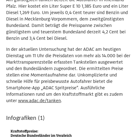
Pfalz. Hier kostet ein Liter Super E 10 1,385 Euro und ein Liter
Diesel 1,269 Euro. Um jeweils 0,4 Cent teurer sind Benzin und
Diesel in Mecklenburg-Vorpommern, dem zweitgünstigsten
Bundesland. Damit beträgt die Preisspanne zwischen
günstigstem und teuerstem Bundesland derzeit 4,2 Cent bei
Benzin und 3,4 Cent bei Diesel.
In der aktuellen Untersuchung hat der ADAC am heutigen
Dienstag um 11 Uhr die Preisdaten von mehr als 14.000 bei der
Markttransparenzstelle erfassten Tankstellen ausgewertet
und den Bundesländern zugeordnet. Die ermittelten Preise
stellen eine Momentaufnahme dar. Unkomplizierte und
schnelle Hilfe für preisbewusste Autofahrer bietet die
Smartphone-App „ADAC Spritpreise“. Ausführliche
Informationen rund um den Kraftstoffmarkt gibt es zudem
unter
www.adac.de/tanken
.
Infografiken (1)