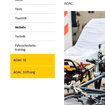
ADAC
Tests
Touristik
Verkehr
Technik
Fahrsicherheits-
training
ADAC SE
ADAC Stiftung