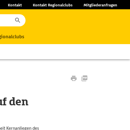
Kontakt
Kontakt Regionalclubs
Mitgliederanfragen
ionalclubs
uf den
heit Kernanliegen des