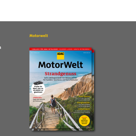
Motorwelt
n