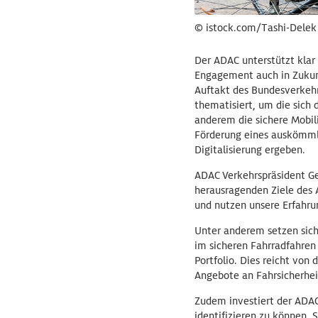
© istock.com/Tashi-Delek
Der ADAC unterstützt klar 
Engagement auch in Zukunf
Auftakt des Bundesverkeh
thematisiert, um die sich
anderem die sichere Mobil
Förderung eines auskömmli
Digitalisierung ergeben.
ADAC Verkehrspräsident Ger
herausragenden Ziele des 
und nutzen unsere Erfahrun
Unter anderem setzen sich
im sicheren Fahrradfahren
Portfolio. Dies reicht von
Angebote an Fahrsicherheit
Zudem investiert der ADAC
identifizieren zu können.