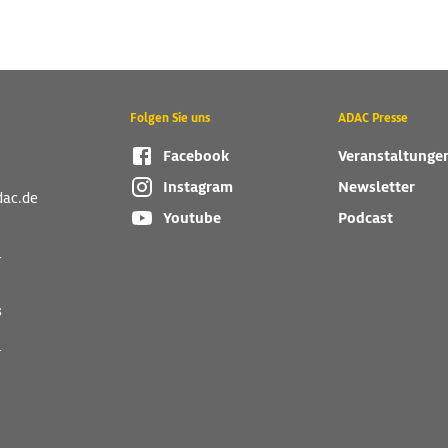
Folgen Sie uns
ADAC Presse
Facebook
Veranstaltunge
Instagram
Newsletter
dac.de
Youtube
Podcast
r
s
r