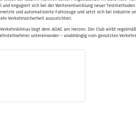
ial und engagiert sich bei der Weiterentwicklung neuer Testmethoden
etzte und automatisierte Fahrzeuge und setzt sich bei Industrie und
ehr Verkehrssicherheit auszurichten.
 Verkehrsklimas liegt dem ADAC am Herzen. Der Club wirbt regelmäß
ehrsteilnehmer untereinander – unabhängig vom genutzten Verkehrs