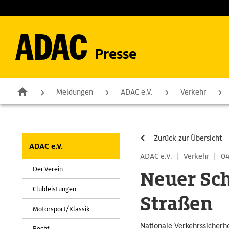
Presse
Meldungen
ADAC e.V.
Verkehr
Zurück zur Übersicht
ADAC e.V.
ADAC e.V.
|
Verkehr
|
04
Der Verein
Neuer Sch
Clubleistungen
Straßen
Motorsport/Klassik
Nationale Verkehrssicherhe
Recht