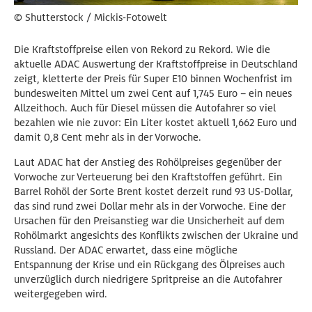
© Shutterstock / Mickis-Fotowelt
Die Kraftstoffpreise eilen von Rekord zu Rekord. Wie die
aktuelle ADAC Auswertung der Kraftstoffpreise in Deutschland
zeigt, kletterte der Preis für Super E10 binnen Wochenfrist im
bundesweiten Mittel um zwei Cent auf 1,745 Euro – ein neues
Allzeithoch. Auch für Diesel müssen die Autofahrer so viel
bezahlen wie nie zuvor: Ein Liter kostet aktuell 1,662 Euro und
damit 0,8 Cent mehr als in der Vorwoche.
Laut ADAC hat der Anstieg des Rohölpreises gegenüber der
Vorwoche zur Verteuerung bei den Kraftstoffen geführt. Ein
Barrel Rohöl der Sorte Brent kostet derzeit rund 93 US-Dollar,
das sind rund zwei Dollar mehr als in der Vorwoche. Eine der
Ursachen für den Preisanstieg war die Unsicherheit auf dem
Rohölmarkt angesichts des Konflikts zwischen der Ukraine und
Russland. Der ADAC erwartet, dass eine mögliche
Entspannung der Krise und ein Rückgang des Ölpreises auch
unverzüglich durch niedrigere Spritpreise an die Autofahrer
weitergegeben wird.