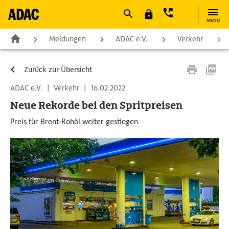
MENÜ
Meldungen
ADAC e.V.
Verkehr
Zurück zur Übersicht
ADAC e.V.
|
Verkehr
|
16.02.2022
Neue Rekorde bei den Spritpreisen
Preis für Brent-Rohöl weiter gestiegen