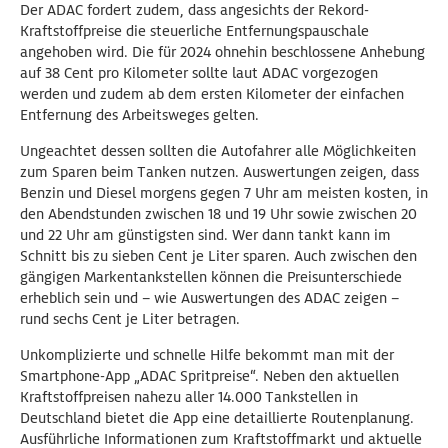
Der ADAC fordert zudem, dass angesichts der Rekord-
Kraftstoffpreise die steuerliche Entfernungspauschale
angehoben wird. Die für 2024 ohnehin beschlossene Anhebung
auf 38 Cent pro Kilometer sollte laut ADAC vorgezogen
werden und zudem ab dem ersten Kilometer der einfachen
Entfernung des Arbeitsweges gelten.
Ungeachtet dessen sollten die Autofahrer alle Möglichkeiten
zum Sparen beim Tanken nutzen. Auswertungen zeigen, dass
Benzin und Diesel morgens gegen 7 Uhr am meisten kosten, in
den Abendstunden zwischen 18 und 19 Uhr sowie zwischen 20
und 22 Uhr am günstigsten sind. Wer dann tankt kann im
Schnitt bis zu sieben Cent je Liter sparen. Auch zwischen den
gängigen Markentankstellen können die Preisunterschiede
erheblich sein und – wie Auswertungen des ADAC zeigen –
rund sechs Cent je Liter betragen.
Unkomplizierte und schnelle Hilfe bekommt man mit der
Smartphone-App „ADAC Spritpreise“. Neben den aktuellen
Kraftstoffpreisen nahezu aller 14.000 Tankstellen in
Deutschland bietet die App eine detaillierte Routenplanung.
Ausführliche Informationen zum Kraftstoffmarkt und aktuelle