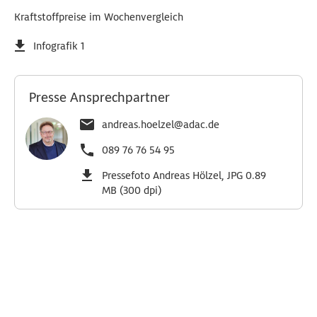
Kraftstoffpreise im Wochenvergleich
Infografik 1
Presse Ansprechpartner
andreas.hoelzel@adac.de
089 76 76 54 95
Pressefoto Andreas Hölzel, JPG 0.89
MB (300 dpi)