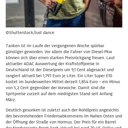
©Shutterstock/Just dance
Tanken ist im Laufe der vergangenen Woche spürbar
günstiger geworden. Vor allem die Fahrer von Diesel-Pkw
können sich über einen starken Preisrückgang freuen. Laut
aktueller ADAC Auswertung der Kraftstoffpreise in
Deutschland ist der Dieselpreis um 9,1 Cent abgesackt und
rangiert aktuell bei 1,797 Euro je Liter. Ein Liter Super E10
kostet im bundesweiten Mittel derzeit 1,854 Euro – ein Minus
von 5,2 Cent gegenüber der Vorwoche. Damit sind die
Spritpreise zurzeit auf dem niedrigsten Stand seit Anfang
März.
Deutlich gesunken ist zuletzt auch der Rohölpreis angesichts
des bevorstehenden Friedensabkommens im Nahen Osten und
der Öffnung der Straße von Hormus. Der Preis für ein Barrel