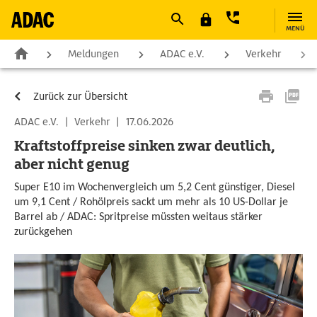
MENÜ
Meldungen
ADAC e.V.
Verkehr
Zurück zur Übersicht
ADAC e.V.
|
Verkehr
|
17.06.2026
Kraftstoffpreise sinken zwar deutlich,
aber nicht genug
Super E10 im Wochenvergleich um 5,2 Cent günstiger, Diesel
um 9,1 Cent / Rohölpreis sackt um mehr als 10 US-Dollar je
Barrel ab / ADAC: Spritpreise müssten weitaus stärker
zurückgehen