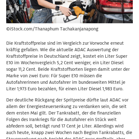
©iStock.com/Thanaphum Tachakanjanapong
Die Kraftstoffpreise sind im Vergleich zur Vorwoche erneut
kräftig gefallen. Wie die aktuelle ADAC Auswertung der
Kraftstoffpreise in Deutschland zeigt, kostet ein Liter Super
E10 im Wochenvergleich 5,2 Cent weniger, ein Liter Diesel
sogar 11,2 Cent. Beide Kraftstoffsorten liegen damit unter der
Marke von zwei Euro: Für Super E10 müssen die
Autofahrerinnen und Autofahrer im bundesweiten Mittel je
Liter 1,973 Euro bezahlen, für einen Liter Diesel 1,983 Euro.
Der deutliche Rückgang der Spritpreise dürfte laut ADAC vor
allem der Energiesteuersenkung zu verdanken sein, die seit
dem ersten Mai gilt. Der Tankrabatt, der die finanziellen
Folgen des Irankriegs für die Autofahrer ein Stück weit
abfedern soll, beträgt rund 17 Cent je Liter. Allerdings wird
auch heute, knapp zwei Wochen nach Beginn Tankrabatts, die