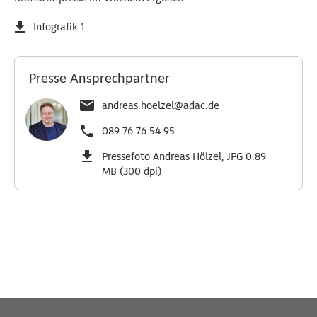
Infografik 1
Presse Ansprechpartner
andreas.hoelzel@adac.de
089 76 76 54 95
Pressefoto Andreas Hölzel, JPG 0.89
MB (300 dpi)