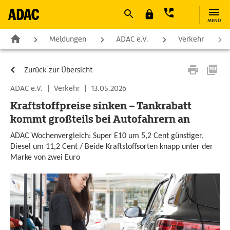
MENÜ
Meldungen
ADAC e.V.
Verkehr
Zurück zur Übersicht
ADAC e.V.
|
Verkehr
|
13.05.2026
Kraftstoffpreise sinken – Tankrabatt
kommt großteils bei Autofahrern an
ADAC Wochenvergleich: Super E10 um 5,2 Cent günstiger,
Diesel um 11,2 Cent / Beide Kraftstoffsorten knapp unter der
Marke von zwei Euro