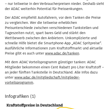
– nur teilweise in den Verbraucherpreisen nieder. Deshalb sieht
der ADAC weiterhin Potential für Preissenkungen.
Der ADAC empfiehlt Autofahrern, vor dem Tanken die Preise
zu vergleichen. Wer die teilweise erheblichen
Preisunterschiede zwischen verschiedenen Tankstellen und
Tageszeiten nutzt, spart bares Geld und stärkt den
Wettbewerb zwischen den Anbietern. Unkomplizierte und
schnelle Hilfe bietet die Smartphone-App „ADAC Spritpreise“.
Ausführliche Informationen zum Kraftstoffmarkt und aktuelle
Preise gibt es auch unter
www.adac.de/tanken
.
Mit dem ADAC Vorteilsprogramm günstiger tanken: ADAC
Mitglieder bekommen einen Cent Rabatt pro Liter Kraftstoff –
an jeder fünften Tankstelle in Deutschland. Alle Infos dazu
unter
www.adac.de/mitgliedschaft/mitglieder-
vorteilsprogramm
.
Infografiken (1)