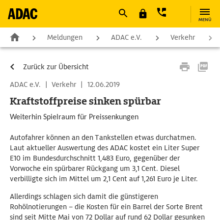
MENÜ
Meldungen
ADAC e.V.
Verkehr
Zurück zur Übersicht
ADAC e.V.
|
Verkehr
|
12.06.2019
Kraftstoffpreise sinken spürbar
Weiterhin Spielraum für Preissenkungen
Autofahrer können an den Tankstellen etwas durchatmen.
Laut aktueller Auswertung des ADAC kostet ein Liter Super
E10 im Bundesdurchschnitt 1,483 Euro, gegenüber der
Vorwoche ein spürbarer Rückgang um 3,1 Cent. Diesel
verbilligte sich im Mittel um 2,1 Cent auf 1,261 Euro je Liter.
Allerdings schlagen sich damit die günstigeren
Rohölnotierungen – die Kosten für ein Barrel der Sorte Brent
sind seit Mitte Mai von 72 Dollar auf rund 62 Dollar gesunken