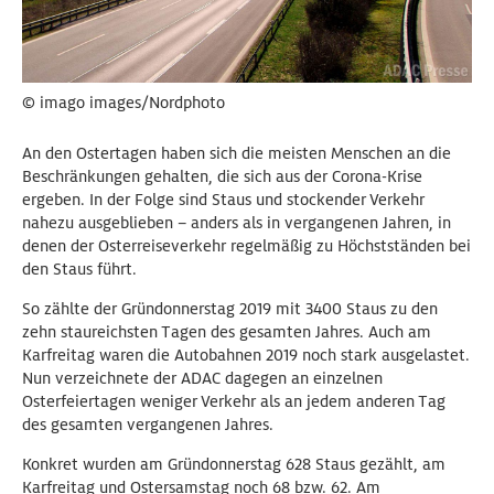
© imago images/Nordphoto
An den Ostertagen haben sich die meisten Menschen an die
Beschränkungen gehalten, die sich aus der Corona-Krise
ergeben. In der Folge sind Staus und stockender Verkehr
nahezu ausgeblieben – anders als in vergangenen Jahren, in
denen der Osterreiseverkehr regelmäßig zu Höchstständen bei
den Staus führt.
So zählte der Gründonnerstag 2019 mit 3400 Staus zu den
zehn staureichsten Tagen des gesamten Jahres. Auch am
Karfreitag waren die Autobahnen 2019 noch stark ausgelastet.
Nun verzeichnete der ADAC dagegen an einzelnen
Osterfeiertagen weniger Verkehr als an jedem anderen Tag
des gesamten vergangenen Jahres.
Konkret wurden am Gründonnerstag 628 Staus gezählt, am
Karfreitag und Ostersamstag noch 68 bzw. 62. Am