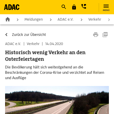
MENÜ
Meldungen
ADAC e.V.
Verkehr
Zurück zur Übersicht
ADAC e.V.
|
Verkehr
|
14.04.2020
Historisch wenig Verkehr an den
Osterfeiertagen
Die Bevölkerung hält sich weitestgehend an die
Beschränkungen der Corona-Krise und verzichtet auf Reisen
und Ausflüge