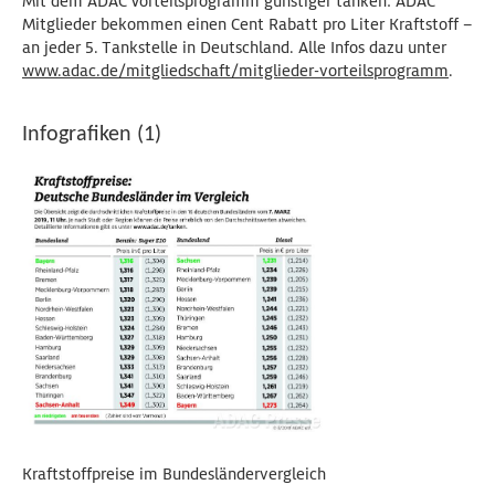
Mit dem ADAC Vorteilsprogramm günstiger tanken: ADAC
Mitglieder bekommen einen Cent Rabatt pro Liter Kraftstoff –
an jeder 5. Tankstelle in Deutschland. Alle Infos dazu unter
www.adac.de/mitgliedschaft/mitglieder-vorteilsprogramm
.
Infografiken (1)
Kraftstoffpreise im Bundesländervergleich