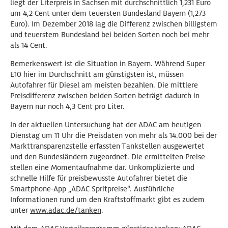
liegt der Literpreis in Sachsen mit durchschnittlich 1,231 Euro
um 4,2 Cent unter dem teuersten Bundesland Bayern (1,273
Euro). Im Dezember 2018 lag die Differenz zwischen billigstem
und teuerstem Bundesland bei beiden Sorten noch bei mehr
als 14 Cent.
Bemerkenswert ist die Situation in Bayern. Während Super
E10 hier im Durchschnitt am günstigsten ist, müssen
Autofahrer für Diesel am meisten bezahlen. Die mittlere
Preisdifferenz zwischen beiden Sorten beträgt dadurch in
Bayern nur noch 4,3 Cent pro Liter.
In der aktuellen Untersuchung hat der ADAC am heutigen
Dienstag um 11 Uhr die Preisdaten von mehr als 14.000 bei der
Markttransparenzstelle erfassten Tankstellen ausgewertet
und den Bundesländern zugeordnet. Die ermittelten Preise
stellen eine Momentaufnahme dar. Unkomplizierte und
schnelle Hilfe für preisbewusste Autofahrer bietet die
Smartphone-App „ADAC Spritpreise“. Ausführliche
Informationen rund um den Kraftstoffmarkt gibt es zudem
unter
www.adac.de/tanken
.