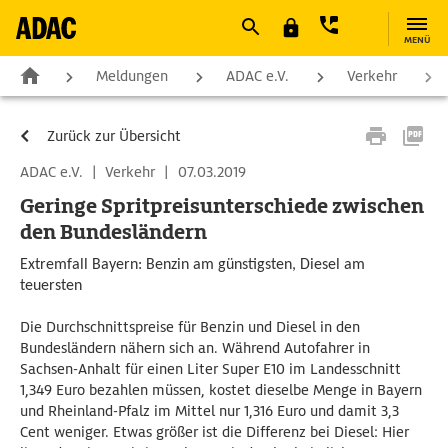
MENÜ
Meldungen
ADAC e.V.
Verkehr
Zurück zur Übersicht
ADAC e.V.
|
Verkehr
|
07.03.2019
Geringe Spritpreisunterschiede zwischen
den Bundesländern
Extremfall Bayern: Benzin am günstigsten, Diesel am
teuersten
Die Durchschnittspreise für Benzin und Diesel in den
Bundesländern nähern sich an. Während Autofahrer in
Sachsen-Anhalt für einen Liter Super E10 im Landesschnitt
1,349 Euro bezahlen müssen, kostet dieselbe Menge in Bayern
und Rheinland-Pfalz im Mittel nur 1,316 Euro und damit 3,3
Cent weniger. Etwas größer ist die Differenz bei Diesel: Hier