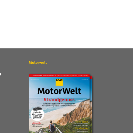
Motorwelt
n