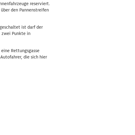
annenfahrzeuge reserviert.
 über den Pannenstreifen
eschaltet ist darf der
t zwei Punkte in
r eine Rettungsgasse
utofahrer, die sich hier