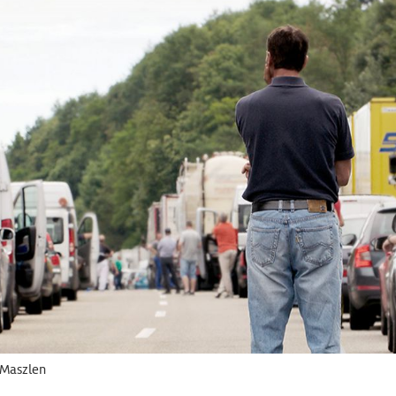
 Maszlen