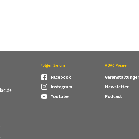
Folgen Sie uns
ADAC Presse
Facebook
Veranstaltunge
Instagram
Newsletter
dac.de
Youtube
Podcast
r
s
r