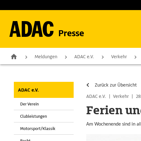
Presse
Meldungen
ADAC e.V.
Verkehr
Zurück zur Übersicht
ADAC e.V.
ADAC e.V.
|
Verkehr
|
28
Der Verein
Ferien un
Clubleistungen
Am Wochenende sind in all
Motorsport/Klassik
Recht