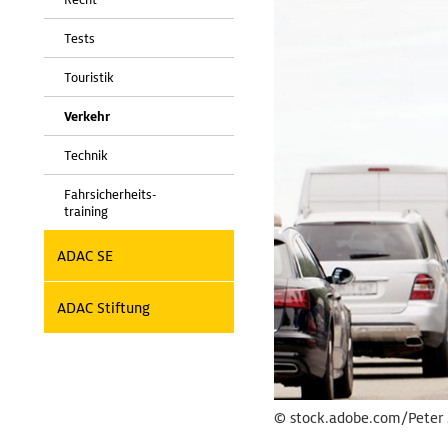
Tests
Touristik
Verkehr
Technik
Fahrsicherheits-
training
ADAC SE
ADAC Stiftung
© stock.adobe.com/Peter