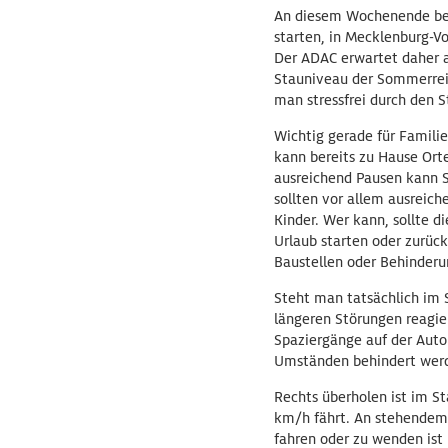
An diesem Wochenende bef
starten, in Mecklenburg-V
Der ADAC erwartet daher 
Stauniveau der Sommerreis
man stressfrei durch den 
Wichtig gerade für Familie
kann bereits zu Hause Ort
ausreichend Pausen kann S
sollten vor allem ausreich
Kinder. Wer kann, sollte 
Urlaub starten oder zurü
Baustellen oder Behinderu
Steht man tatsächlich im 
längeren Störungen reagier
Spaziergänge auf der Auto
Umständen behindert wer
Rechts überholen ist im S
km/h fährt. An stehendem 
fahren oder zu wenden ist 