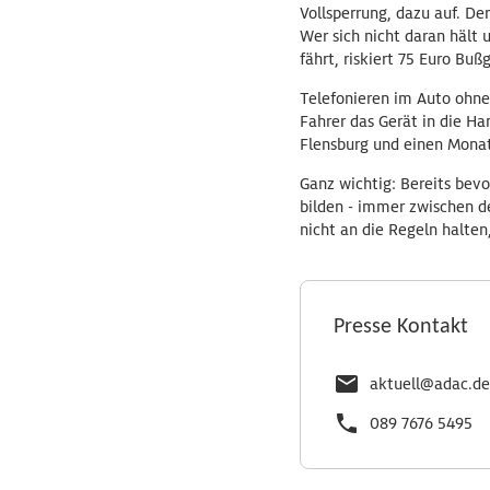
Vollsperrung, dazu auf. De
Wer sich nicht daran hält
fährt, riskiert 75 Euro Buß
Telefonieren im Auto ohne
Fahrer das Gerät in die Ha
Flensburg und einen Monat
Ganz wichtig: Bereits bev
bilden - immer zwischen de
nicht an die Regeln halten
Presse Kontakt
aktuell@adac.de
089 7676 5495