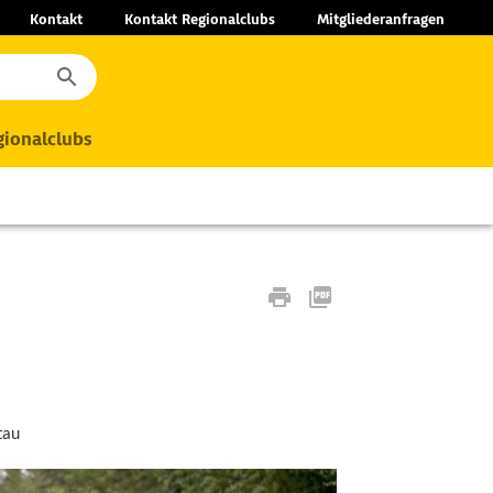
Kontakt
Kontakt Regionalclubs
Mitgliederanfragen
ionalclubs
tau