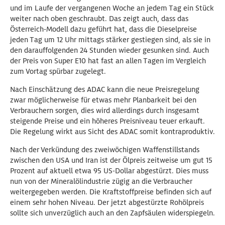
und im Laufe der vergangenen Woche an jedem Tag ein Stück
weiter nach oben geschraubt. Das zeigt auch, dass das
Österreich-Modell dazu geführt hat, dass die Dieselpreise
jeden Tag um 12 Uhr mittags stärker gestiegen sind, als sie in
den darauffolgenden 24 Stunden wieder gesunken sind. Auch
der Preis von Super E10 hat fast an allen Tagen im Vergleich
zum Vortag spürbar zugelegt.
Nach Einschätzung des ADAC kann die neue Preisregelung
zwar möglicherweise für etwas mehr Planbarkeit bei den
Verbrauchern sorgen, dies wird allerdings durch insgesamt
steigende Preise und ein höheres Preisniveau teuer erkauft.
Die Regelung wirkt aus Sicht des ADAC somit kontraproduktiv.
Nach der Verkündung des zweiwöchigen Waffenstillstands
zwischen den USA und Iran ist der Ölpreis zeitweise um gut 15
Prozent auf aktuell etwa 95 US-Dollar abgestürzt. Dies muss
nun von der Mineralölindustrie zügig an die Verbraucher
weitergegeben werden. Die Kraftstoffpreise befinden sich auf
einem sehr hohen Niveau. Der jetzt abgestürzte Rohölpreis
sollte sich unverzüglich auch an den Zapfsäulen widerspiegeln.