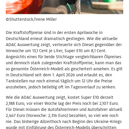
©Shutterstock/Irene Miller
Die Kraftstoffpreise sind in der ersten Aprilwoche in
Deutschland erneut dramatisch gestiegen. Wie die aktuelle
ADAC Auswertung zeigt, verteuerte sich Diesel gegenüber der
Vorwoche um 13,1 Cent je Liter, Super E10 um 8,1 Cent.
Angesichts eines für beide Stichtage vergleichbaren Ölpreises
und dennoch stark zulegender Kraftstoffpreise, kann man das
so genannte Österreich-Modell als gescheitert ansehen. Es gilt
in Deutschland seit dem 1. April 2026 und erlaubt es, den
Tankstellen nur noch einmal täglich um 12 Uhr die Preise
anzuheben, jedoch beliebig oft im Tagesverlauf zu senken.
Wie die ADAC Auswertung zeigt, kostet Super E10 derzeit
2,188 Euro, vor einer Woche lag der Preis noch bei 2,107 Euro.
Für Diesel müssen die Autofahrerinnen und Autofahrer aktuell
2,447 Euro (Vorwoche: 2,316 Euro) bezahlen, so viel wie noch
nie. Das bisherige Allzeithoch nach Beginn des Ukraine-Kriegs
wurde mit Einführung des Österreich-Modells überschritten