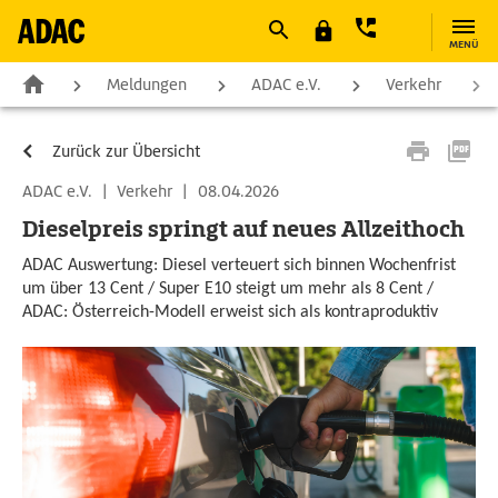
MENÜ
Meldungen
ADAC e.V.
Verkehr
Zurück zur Übersicht
ADAC e.V.
|
Verkehr
|
08.04.2026
Dieselpreis springt auf neues Allzeithoch
ADAC Auswertung: Diesel verteuert sich binnen Wochenfrist
um über 13 Cent / Super E10 steigt um mehr als 8 Cent /
ADAC: Österreich-Modell erweist sich als kontraproduktiv