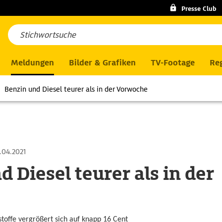
Presse Club
Meldungen
Bilder & Grafiken
TV-Footage
Reg
Benzin und Diesel teurer als in der Vorwoche
.04.2021
 Diesel teurer als in der
e
tstoffe vergrößert sich auf knapp 16 Cent