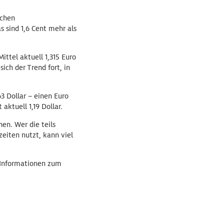
ichen
s sind 1,6 Cent mehr als
ittel aktuell 1,315 Euro
ich der Trend fort, in
63 Dollar – einen Euro
aktuell 1,19 Dollar.
en. Wer die teils
eiten nutzt, kann viel
e Informationen zum