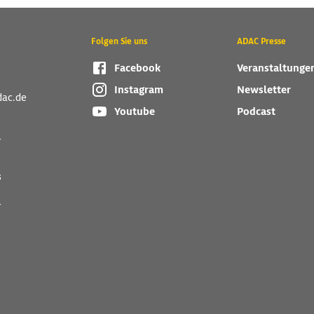
Folgen Sie uns
ADAC Presse
Facebook
Veranstaltunge
Instagram
Newsletter
dac.de
Youtube
Podcast
r
s
r