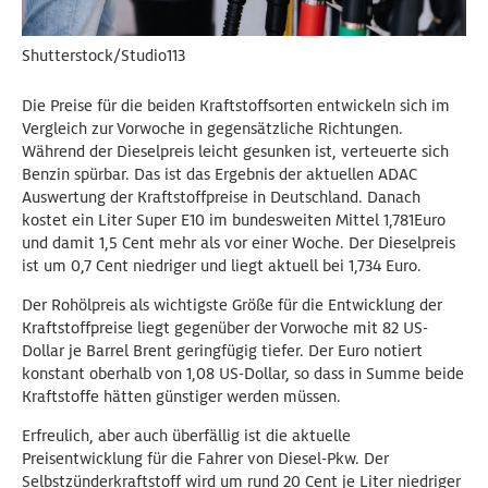
Shutterstock/Studio113
Die Preise für die beiden Kraftstoffsorten entwickeln sich im
Vergleich zur Vorwoche in gegensätzliche Richtungen.
Während der Dieselpreis leicht gesunken ist, verteuerte sich
Benzin spürbar. Das ist das Ergebnis der aktuellen ADAC
Auswertung der Kraftstoffpreise in Deutschland. Danach
kostet ein Liter Super E10 im bundesweiten Mittel 1,781Euro
und damit 1,5 Cent mehr als vor einer Woche. Der Dieselpreis
ist um 0,7 Cent niedriger und liegt aktuell bei 1,734 Euro.
Der Rohölpreis als wichtigste Größe für die Entwicklung der
Kraftstoffpreise liegt gegenüber der Vorwoche mit 82 US-
Dollar je Barrel Brent geringfügig tiefer. Der Euro notiert
konstant oberhalb von 1,08 US-Dollar, so dass in Summe beide
Kraftstoffe hätten günstiger werden müssen.
Erfreulich, aber auch überfällig ist die aktuelle
Preisentwicklung für die Fahrer von Diesel-Pkw. Der
Selbstzünderkraftstoff wird um rund 20 Cent je Liter niedriger