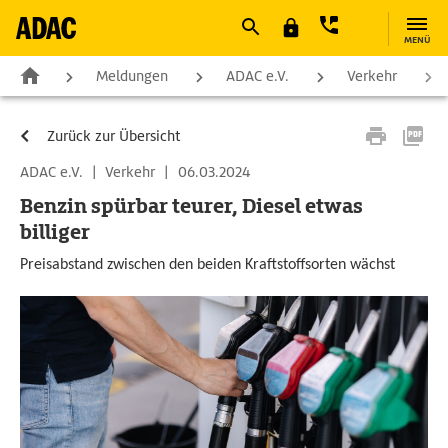
MENÜ
Meldungen
ADAC e.V.
Verkehr
Zurück zur Übersicht
ADAC e.V.
|
Verkehr
|
06.03.2024
Benzin spürbar teurer, Diesel etwas
billiger
Preisabstand zwischen den beiden Kraftstoffsorten wächst