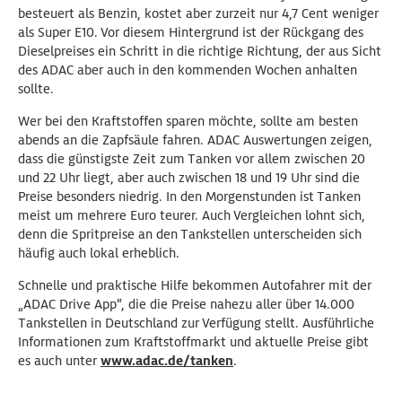
besteuert als Benzin, kostet aber zurzeit nur 4,7 Cent weniger
als Super E10. Vor diesem Hintergrund ist der Rückgang des
Dieselpreises ein Schritt in die richtige Richtung, der aus Sicht
des ADAC aber auch in den kommenden Wochen anhalten
sollte.
Wer bei den Kraftstoffen sparen möchte, sollte am besten
abends an die Zapfsäule fahren. ADAC Auswertungen zeigen,
dass die günstigste Zeit zum Tanken vor allem zwischen 20
und 22 Uhr liegt, aber auch zwischen 18 und 19 Uhr sind die
Preise besonders niedrig. In den Morgenstunden ist Tanken
meist um mehrere Euro teurer. Auch Vergleichen lohnt sich,
denn die Spritpreise an den Tankstellen unterscheiden sich
häufig auch lokal erheblich.
Schnelle und praktische Hilfe bekommen Autofahrer mit der
„ADAC Drive App“, die die Preise nahezu aller über 14.000
Tankstellen in Deutschland zur Verfügung stellt. Ausführliche
Informationen zum Kraftstoffmarkt und aktuelle Preise gibt
es auch unter
www.adac.de/tanken
.