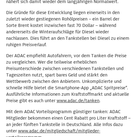
nähert sich damit wieder dem langjährigen Normalwert.
Die Gründe für diese Entwicklung liegen einerseits in den
zuletzt wieder gestiegenen Rohölpreisen – ein Barrel der
Sorte Brent kostet inzwischen fast 70 Dollar – während
andererseits die Winteraufschläge für Diesel wieder
nachlassen. Dies führt an den Tankstellen bei Diesel zu einem
ruhigen Preisverlauf.
Der ADAC empfiehlt Autofahrern, vor dem Tanken die Preise
zu vergleichen. Wer die teilweise erheblichen
Preisunterschiede zwischen verschiedenen Tankstellen und
Tageszeiten nutzt, spart bares Geld und stärkt den
Wettbewerb zwischen den Anbietern. Unkomplizierte und
schnelle Hilfe bietet die Smartphone-App „ADAC Spritpreise“.
Ausführliche Informationen zum Kraftstoffmarkt und aktuelle
Preise gibt es auch unter
www.adac.de/tanken
.
Mit dem ADAC Vorteilsprogramm günstiger tanken: ADAC
Mitglieder bekommen einen Cent Rabatt pro Liter Kraftstoff –
an jeder fünften Tankstelle in Deutschland. Alle Infos dazu
unter
www.adac.de/mitgliedschaft/mitglieder-