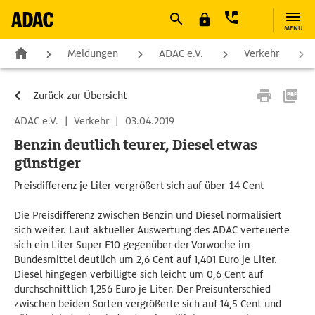
MENÜ
Meldungen
ADAC e.V.
Verkehr
Zurück zur Übersicht
ADAC e.V.
|
Verkehr
|
03.04.2019
Benzin deutlich teurer, Diesel etwas
günstiger
Preisdifferenz je Liter vergrößert sich auf über 14 Cent
Die Preisdifferenz zwischen Benzin und Diesel normalisiert
sich weiter. Laut aktueller Auswertung des ADAC verteuerte
sich ein Liter Super E10 gegenüber der Vorwoche im
Bundesmittel deutlich um 2,6 Cent auf 1,401 Euro je Liter.
Diesel hingegen verbilligte sich leicht um 0,6 Cent auf
durchschnittlich 1,256 Euro je Liter. Der Preisunterschied
zwischen beiden Sorten vergrößerte sich auf 14,5 Cent und