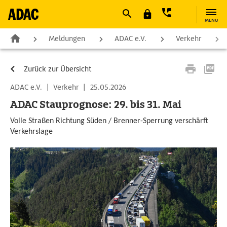
MENÜ
Meldungen
ADAC e.V.
Verkehr
Zurück zur Übersicht
ADAC e.V.
|
Verkehr
|
25.05.2026
ADAC Stauprognose: 29. bis 31. Mai
Volle Straßen Richtung Süden / Brenner-Sperrung verschärft
Verkehrslage