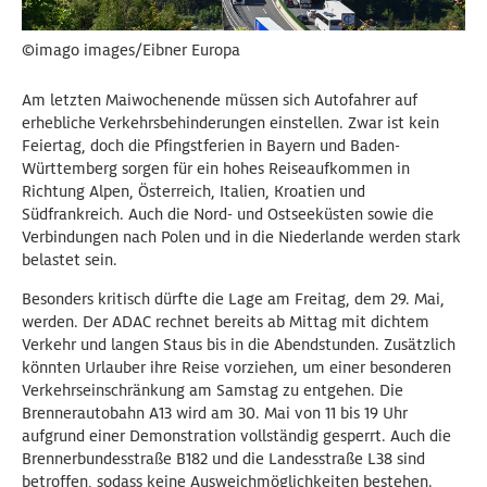
©imago images/Eibner Europa
Am letzten Maiwochenende müssen sich Autofahrer auf
erhebliche Verkehrsbehinderungen einstellen. Zwar ist kein
Feiertag, doch die Pfingstferien in Bayern und Baden-
Württemberg sorgen für ein hohes Reiseaufkommen in
Richtung Alpen, Österreich, Italien, Kroatien und
Südfrankreich. Auch die Nord- und Ostseeküsten sowie die
Verbindungen nach Polen und in die Niederlande werden stark
belastet sein.
Besonders kritisch dürfte die Lage am Freitag, dem 29. Mai,
werden. Der ADAC rechnet bereits ab Mittag mit dichtem
Verkehr und langen Staus bis in die Abendstunden. Zusätzlich
könnten Urlauber ihre Reise vorziehen, um einer besonderen
Verkehrseinschränkung am Samstag zu entgehen. Die
Brennerautobahn A13 wird am 30. Mai von 11 bis 19 Uhr
aufgrund einer Demonstration vollständig gesperrt. Auch die
Brennerbundesstraße B182 und die Landesstraße L38 sind
betroffen, sodass keine Ausweichmöglichkeiten bestehen.