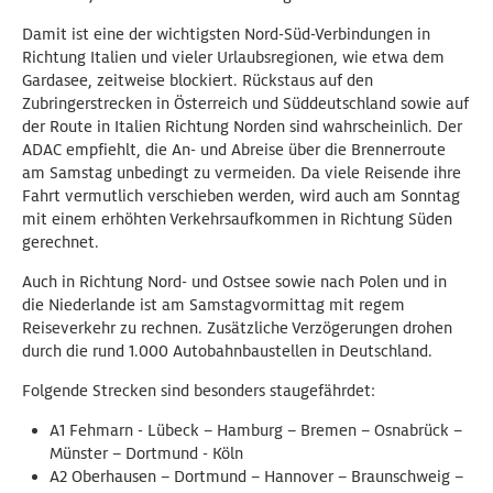
Damit ist eine der wichtigsten Nord-Süd-Verbindungen in
Richtung Italien und vieler Urlaubsregionen, wie etwa dem
Gardasee, zeitweise blockiert. Rückstaus auf den
Zubringerstrecken in Österreich und Süddeutschland sowie auf
der Route in Italien Richtung Norden sind wahrscheinlich. Der
ADAC empfiehlt, die An- und Abreise über die Brennerroute
am Samstag unbedingt zu vermeiden. Da viele Reisende ihre
Fahrt vermutlich verschieben werden, wird auch am Sonntag
mit einem erhöhten Verkehrsaufkommen in Richtung Süden
gerechnet.
Auch in Richtung Nord- und Ostsee sowie nach Polen und in
die Niederlande ist am Samstagvormittag mit regem
Reiseverkehr zu rechnen. Zusätzliche Verzögerungen drohen
durch die rund 1.000 Autobahnbaustellen in Deutschland.
Folgende Strecken sind besonders staugefährdet:
A1 Fehmarn - Lübeck – Hamburg – Bremen – Osnabrück –
Münster – Dortmund - Köln
A2 Oberhausen – Dortmund – Hannover – Braunschweig –