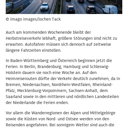
© imago images/Jochen Tack
Auch am kommenden Wochenende bleibt der
Herbstreiseverkehr lebhaft, größere Störungen sind nicht zu
erwarten. Autofahrer müssen sich dennoch auf zeitweise
längere Fahrzeiten einstellen.
In Baden-Württemberg und Österreich beginnen jetzt die
Ferien. In Berlin, Brandenburg, Hamburg und Schleswig-
Holstein dauern sie noch eine Woche an. Auf den
Heimreiserouten dürfte der Verkehr deutlich zunehmen, da in
Bremen, Niedersachsen, Nordrhein-Westfalen, Rheinland-
Pfalz, Mecklenburg-Vorpommern, Sachsen-Anhalt, dem
Saarland sowie in den mittleren und nördlichen Landesteilen
der Niederlande die Ferien enden.
Vor allem die Wanderregionen der Alpen und Mittelgebirge
sowie die Küsten von Nord- und Ostsee werden von den
Reisenden angefahren. Bei sonnigem Wetter sind auch die