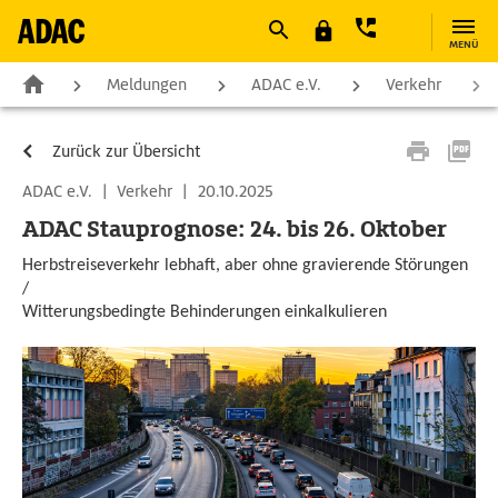
MENÜ
Meldungen
ADAC e.V.
Verkehr
Zurück zur Übersicht
ADAC e.V.
|
Verkehr
|
20.10.2025
ADAC Stauprognose: 24. bis 26. Oktober
Herbstreiseverkehr lebhaft, aber ohne gravierende Störungen
/
Witterungsbedingte Behinderungen einkalkulieren