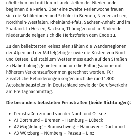
nördlichen und mittleren Landesteilen der Niederlande
beginnen die Ferien. Über eine zweite Ferienwoche freuen
sich die Schülerinnen und Schüler in Bremen, Niedersachsen,
Nordrhein-Westfalen, Rheinland-Pfalz, Sachsen-Anhalt und im
Saarland. In Hessen, Sachsen, Thüringen und im Süden der
Niederlande neigen sich die Herbstferien dem Ende zu.
Zu den beliebtesten Reisezielen zählen die Wanderregionen
der Alpen und der Mittelgebirge sowie die Küsten von Nord-
und Ostsee. Bei stabilem Wetter muss auch auf den Straßen
zu Naherholungsgebieten rund um die Ballungsräume mit
höherem Verkehrsaufkommen gerechnet werden. Für
zusätzliche Behinderungen sorgen auch die rund 1.300
Autobahnbaustellen in Deutschland sowie der Berufsverkehr
am Freitagnachmittag.
Die besonders belasteten Fernstraßen (beide Richtungen):
Fernstraßen zur und von der Nord- und Ostsee
A1 Dortmund – Bremen – Hamburg – Lübeck
A2 Magdeburg – Braunschweig – Hannover – Dortmund
A3 Würzburg – Nürnberg – Passau – Linz