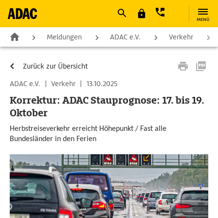
MENÜ
Meldungen
ADAC e.V.
Verkehr
Zurück zur Übersicht
ADAC e.V.
|
Verkehr
|
13.10.2025
Korrektur: ADAC Stauprognose: 17. bis 19.
Oktober
Herbstreiseverkehr erreicht Höhepunkt / Fast alle
Bundesländer in den Ferien