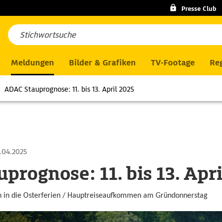
Presse Club
Meldungen
Bilder & Grafiken
TV-Footage
Reg
ADAC Stauprognose: 11. bis 13. April 2025
.04.2025
prognose: 11. bis 13. Apri
n in die Osterferien / Hauptreiseaufkommen am Gründonnerstag