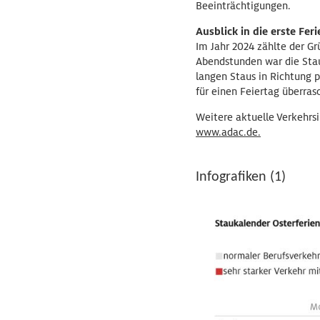
Beeinträchtigungen.
Ausblick in die erste Fe
Im Jahr 2024 zählte der G
Abendstunden war die Staug
langen Staus in Richtung p
für einen Feiertag überras
Weitere aktuelle Verkehrs
www.adac.de.
Infografiken (1)