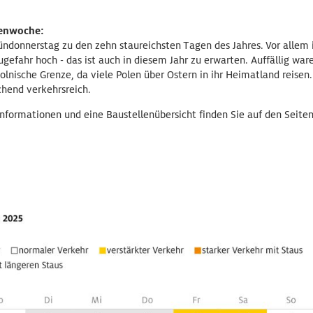
rienwoche:
ründonnerstag zu den zehn staureichsten Tagen des Jahres. Vor allem
efahr hoch - das ist auch in diesem Jahr zu erwarten. Auffällig war
olnische Grenze, da viele Polen über Ostern in ihr Heimatland reisen
chend verkehrsreich.
informationen und eine Baustellenübersicht finden Sie auf den Seite