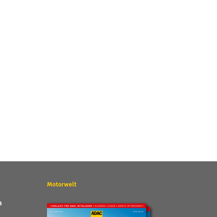
Motorwelt
n