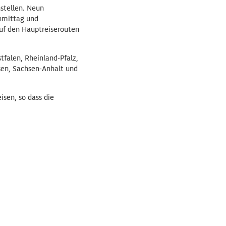
stellen. Neun
chmittag und
uf den Hauptreiserouten
falen, Rheinland-Pfalz,
sen, Sachsen-Anhalt und
isen, so dass die