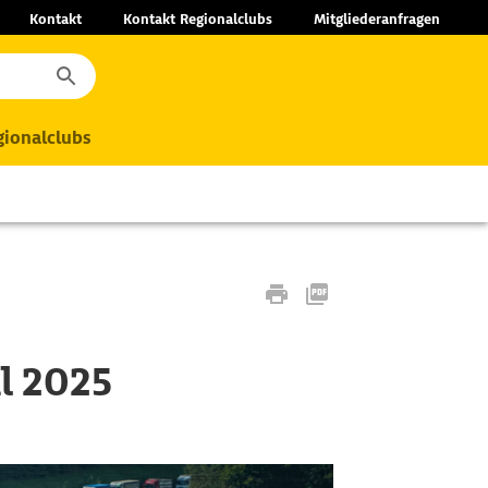
Kontakt
Kontakt Regionalclubs
Mitgliederanfragen
ionalclubs
l 2025