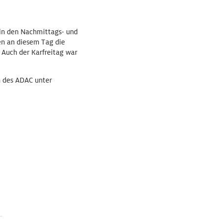
 in den Nachmittags- und
en an diesem Tag die
. Auch der Karfreitag war
n des ADAC unter