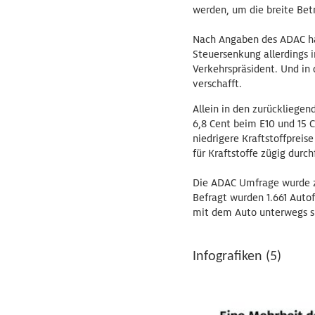
werden, um die breite Bet
Nach Angaben des ADAC hat
Steuersenkung allerdings i
Verkehrspräsident. Und in 
verschafft.
Allein in den zurückliege
6,8 Cent beim E10 und 15 C
niedrigere Kraftstoffpreis
für Kraftstoffe zügig dur
Die ADAC Umfrage wurde zw
Befragt wurden 1.661 Autof
mit dem Auto unterwegs s
Infografiken (5)