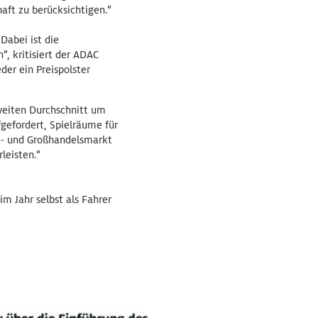
ft zu berücksichtigen.“
Dabei ist die
, kritisiert der ADAC
der ein Preispolster
weiten Durchschnitt um
fgefordert, Spielräume für
ie- und Großhandelsmarkt
leisten.“
m Jahr selbst als Fahrer