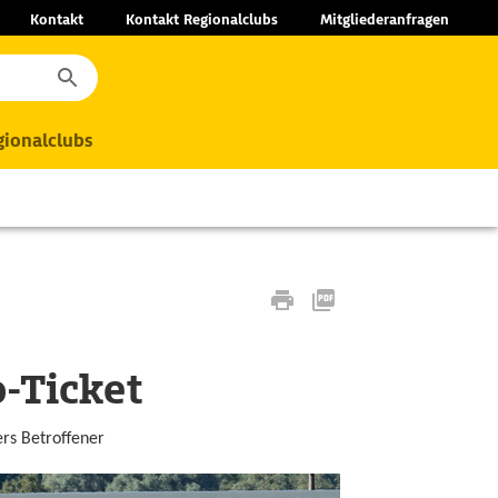
Kontakt
Kontakt Regionalclubs
Mitgliederanfragen
ionalclubs
-Ticket
rs Betroffener