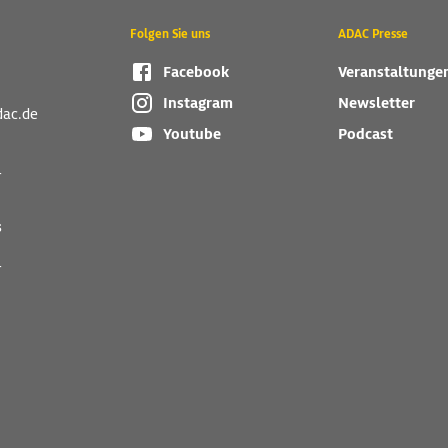
Folgen Sie uns
ADAC Presse
Facebook
Veranstaltunge
Instagram
Newsletter
dac.de
Youtube
Podcast
r
s
r