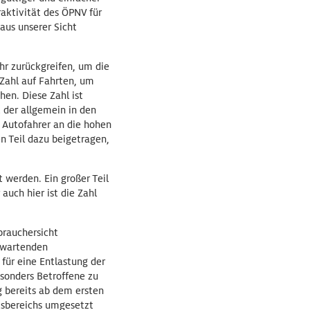
aktivität des ÖPNV für
aus unserer Sicht
hr zurückgreifen, um die
 Zahl auf Fahrten, um
hen. Diese Zahl ist
 der allgemein in den
 Autofahrer an die hohen
n Teil dazu beigetragen,
 werden. Ein großer Teil
auch hier ist die Zahl
brauchersicht
rwartenden
für eine Entlastung der
esonders Betroffene zu
g bereits ab dem ersten
ätsbereichs umgesetzt