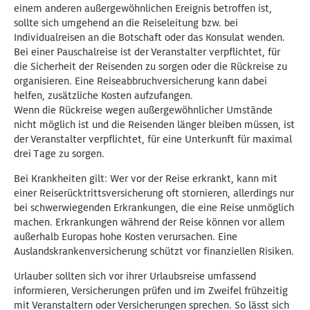
einem anderen außergewöhnlichen Ereignis betroffen ist,
sollte sich umgehend an die Reiseleitung bzw. bei
Individualreisen an die Botschaft oder das Konsulat wenden.
Bei einer Pauschalreise ist der Veranstalter verpflichtet, für
die Sicherheit der Reisenden zu sorgen oder die Rückreise zu
organisieren. Eine Reiseabbruchversicherung kann dabei
helfen, zusätzliche Kosten aufzufangen.
Wenn die Rückreise wegen außergewöhnlicher Umstände
nicht möglich ist und die Reisenden länger bleiben müssen, ist
der Veranstalter verpflichtet, für eine Unterkunft für maximal
drei Tage zu sorgen.
Bei Krankheiten gilt: Wer vor der Reise erkrankt, kann mit
einer Reiserücktrittsversicherung oft stornieren, allerdings nur
bei schwerwiegenden Erkrankungen, die eine Reise unmöglich
machen. Erkrankungen während der Reise können vor allem
außerhalb Europas hohe Kosten verursachen. Eine
Auslandskrankenversicherung schützt vor finanziellen Risiken.
Urlauber sollten sich vor ihrer Urlaubsreise umfassend
informieren, Versicherungen prüfen und im Zweifel frühzeitig
mit Veranstaltern oder Versicherungen sprechen. So lässt sich