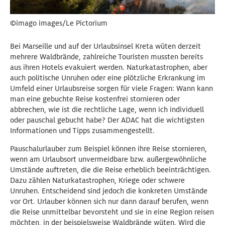
©imago images/Le Pictorium
Bei Marseille und auf der Urlaubsinsel Kreta wüten derzeit
mehrere Waldbrände, zahlreiche Touristen mussten bereits
aus ihren Hotels evakuiert werden. Naturkatastrophen, aber
auch politische Unruhen oder eine plötzliche Erkrankung im
Umfeld einer Urlaubsreise sorgen für viele Fragen: Wann kann
man eine gebuchte Reise kostenfrei stornieren oder
abbrechen, wie ist die rechtliche Lage, wenn ich individuell
oder pauschal gebucht habe? Der ADAC hat die wichtigsten
Informationen und Tipps zusammengestellt.
Pauschalurlauber zum Beispiel können ihre Reise stornieren,
wenn am Urlaubsort unvermeidbare bzw. außergewöhnliche
Umstände auftreten, die die Reise erheblich beeinträchtigen.
Dazu zählen Naturkatastrophen, Kriege oder schwere
Unruhen. Entscheidend sind jedoch die konkreten Umstände
vor Ort. Urlauber können sich nur dann darauf berufen, wenn
die Reise unmittelbar bevorsteht und sie in eine Region reisen
möchten, in der beispielsweise Waldbrände wüten. Wird die