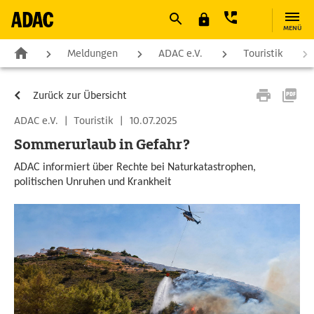
MENÜ
Meldungen
ADAC e.V.
Touristik
Zurück zur Übersicht
ADAC e.V.
|
Touristik
|
10.07.2025
Sommerurlaub in Gefahr?
ADAC informiert über Rechte bei Naturkatastrophen,
politischen Unruhen und Krankheit