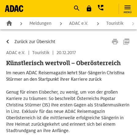
MENÜ
Meldungen
ADAC e.V.
Touristik
Zurück zur Übersicht
ADAC e.V.
|
Touristik
|
20.12.2017
Künstlerisch wertvoll – Oberösterreich
Im neuen ADAC Reisemagazin kehrt Star-Sängerin Christina
Stürmer an den Startpunkt ihrer Karriere zurück
Genug für einen Eisbecher, zu wenig, um von der großen
Karriere zu träumen: So beschreibt Österreichs Popstar
Christina Stürmer (35) ihre ersten Gagen als Straßenmusikerin
in Linz. Exklusiv für das neue ADAC Reisemagazin
Oberösterreich ist die mittlerweile erfolgreiche Sängerin in
ihre Heimat zurückgekehrt und erinnert sich bei einem
Stadtrundgang an ihre Anfänge.