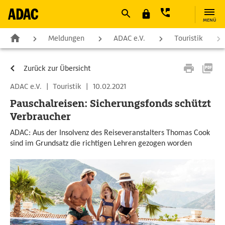
MENÜ
Meldungen
ADAC e.V.
Touristik
Zurück zur Übersicht
ADAC e.V.
|
Touristik
|
10.02.2021
Pauschalreisen: Sicherungsfonds schützt
Verbraucher
ADAC: Aus der Insolvenz des Reiseveranstalters Thomas Cook
sind im Grundsatz die richtigen Lehren gezogen worden