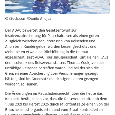
© iSock.com/Danilo Andjus
Der ADAC bewertet den Gesetzentwurf zur
Insolvenzabsicherung für Pauschalreisen als einen guten
Ausgleich zwischen den Interessen von Reisenden und
Anbietern. Kundengelder würden besser geschützt und
Mehrkosten etwa eine Rückführung in die Heimat
abgesichert, sagt ADAC Tourismuspräsident Kurt Heinen: „Aus
der Insolvenz des Reiseveranstalters Thomas Cook, von der
unzählige Reisende betroffen waren und bei der sich die
Grenzen einer Absicherung über Versicherungen gezeigt
hätten, sind im Grundsatz die richtigen Lehren gezogen
worden“, so Heinen.
Die Änderungen im Pauschalreiserecht, über die heute das
Kabinett berät, sehen vor, dass die Reiseveranstalter ab dem
1. Juli 2021 bis Herbst 2026 durch Pflichtentgelte einen von der
Branche selbst organisierten und vom Staat kontrollierten