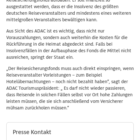
Reisesicherungsfonds aufbauen. Er soll finanziell so
ausgestattet werden, dass er die Insolvenz des größten
deutschen Reiseveranstalters und mindestens eines weiteren
mittelgroßen Veranstalters bewältigen kann.
Aus Sicht des ADAC ist es wichtig, dass nicht nur
Vorauszahlungen, sondern auch weiterhin die Kosten für die
Rückführung in die Heimat abgedeckt sind. Falls bei
Insolvenzfällen in der Aufbauphase des Fonds die Mittel nicht
ausreichen, springt der Staat ein.
„Der Reisesicherungsfonds muss auch direkt einspringen, wenn
Reiseveranstalter Vorleistungen – zum Beispiel
Hotelübernachtungen – noch nicht bezahlt haben“, sagt der
ADAC Tourismuspräsident: „ Es darf nicht wieder passieren,
dass Reisende in solchen Fällen selbst vor Ort hohe Zahlungen
leisten müssen, die sie sich anschließend vom Versicherer
mühsam zurückholen müssen.“
Presse Kontakt