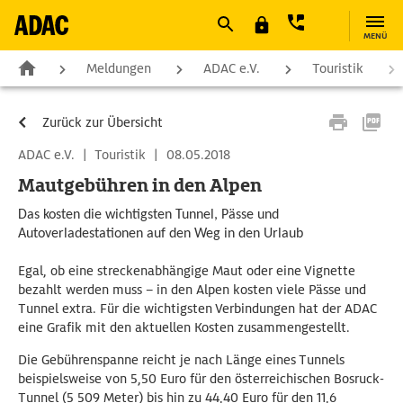
MENÜ
Meldungen
ADAC e.V.
Touristik
Zurück zur Übersicht
ADAC e.V.
|
Touristik
|
08.05.2018
Mautgebühren in den Alpen
Das kosten die wichtigsten Tunnel, Pässe und
Autoverladestationen auf den Weg in den Urlaub
Egal, ob eine streckenabhängige Maut oder eine Vignette
bezahlt werden muss – in den Alpen kosten viele Pässe und
Tunnel extra. Für die wichtigsten Verbindungen hat der ADAC
eine Grafik mit den aktuellen Kosten zusammengestellt.
Die Gebührenspanne reicht je nach Länge eines Tunnels
beispielsweise von 5,50 Euro für den österreichischen Bosruck-
Tunnel (5 509 Meter) bis hin zu 44,40 Euro für den 11,6