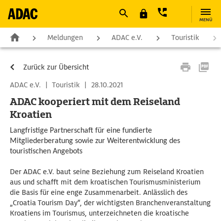
MENÜ
Meldungen
ADAC e.V.
Touristik
Zurück zur Übersicht
ADAC e.V.
|
Touristik
|
28.10.2021
ADAC kooperiert mit dem Reiseland
Kroatien
Langfristige Partnerschaft für eine fundierte
Mitgliederberatung sowie zur Weiterentwicklung des
touristischen Angebots
Der ADAC e.V. baut seine Beziehung zum Reiseland Kroatien
aus und schafft mit dem kroatischen Tourismusministerium
die Basis für eine enge Zusammenarbeit. Anlässlich des
„Croatia Tourism Day“, der wichtigsten Branchenveranstaltung
Kroatiens im Tourismus, unterzeichneten die kroatische