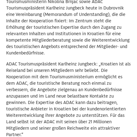
Tourismusministerin Nikolina Brnjac sowie ADAC
Tourismuspräsident Karlheinz Jungbeck heute in Dubrovnik
eine Vereinbarung (Memorandum of Understanding), die die
Inhalte der Kooperation fixiert: Im Zentrum steht die
Erhöhung der touristischen Expertise durch den Zugang zu
relevanten Inhalten und Institutionen in Kroatien für eine
kompetente Mitgliederberatung sowie die Weiterentwicklung
des touristischen Angebots entsprechend der Mitglieder- und
Kundenbedürfnisse.
ADAC Tourismuspräsident Karlheinz Jungbeck: „Kroatien ist als
Reiseland bei unseren Mitgliedern sehr beliebt. Die
Kooperation mit dem Tourismusministerium ermöglicht es
dem ADAC, die touristische Beratung noch einmal zu
verbessern, die Angebote zielgenau an Kundenbedürfnisse
anzupassen und im Land neue belastbare Kontakte zu
gewinnen. Die Expertise des ADAC kann dazu beitragen,
touristische Anbieter in Kroatien bei der kundenorientierten
Weiterentwicklung ihrer Angebote zu unterstützen. Für das
Land selbst ist der ADAC mit seinen über 21 Millionen
Mitgliedern und seiner großen Reichweite ein attraktiver
Partner.“