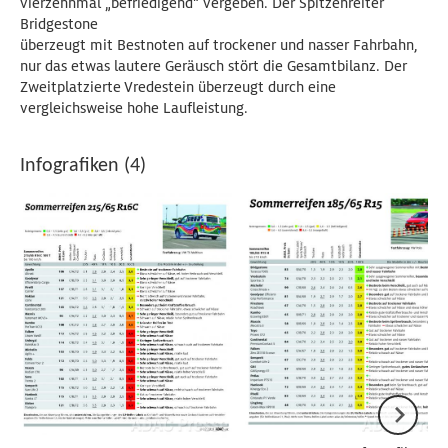
vierzehnmal „befriedigend“ vergeben. Der Spitzenreiter
Bridgestone
überzeugt mit Bestnoten auf trockener und nasser Fahrbahn,
nur das etwas lautere Geräusch stört die Gesamtbilanz. Der
Zweitplatzierte Vredestein überzeugt durch eine
vergleichsweise hohe Laufleistung.
Infografiken (4)