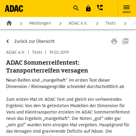
MENÜ
Meldungen
ADAC e.V.
Tests
A
Zurück zur Übersicht
ADAC e.V.
|
Tests
|
19.02.2019
ADAC Sommerreifentest:
Transporterreifen versagen
Neun Reifen sind „mangelhaft“ im ersten Test dieser
Dimension / Kleinwagengröße schneidet durchschnittlich ab
Zum ersten Mal im ADAC Test und gleich ein verheerendes
Ergebnis: Von den 16 getesteten Modellen der Dimension für
Vans und Kleintransporter erzielen im ADAC Sommerreifentest
neun das Ergebnis „mangelhaft“. Die Noten „gut“ oder gar
„sehr gut“ wurden kein einziges Mal vergeben. Hauptgrund für
das Versagen sind gravierende Defizite auf Nässe. Die