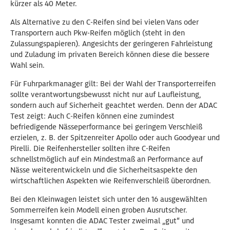
kürzer als 40 Meter.
Als Alternative zu den C-Reifen sind bei vielen Vans oder
Transportern auch Pkw-Reifen möglich (steht in den
Zulassungspapieren). Angesichts der geringeren Fahrleistung
und Zuladung im privaten Bereich können diese die bessere
Wahl sein.
Für Fuhrparkmanager gilt: Bei der Wahl der Transporterreifen
sollte verantwortungsbewusst nicht nur auf Laufleistung,
sondern auch auf Sicherheit geachtet werden. Denn der ADAC
Test zeigt: Auch C-Reifen können eine zumindest
befriedigende Nässeperformance bei geringem Verschleiß
erzielen, z. B. der Spitzenreiter Apollo oder auch Goodyear und
Pirelli. Die Reifenhersteller sollten ihre C-Reifen
schnellstmöglich auf ein Mindestmaß an Performance auf
Nässe weiterentwickeln und die Sicherheitsaspekte den
wirtschaftlichen Aspekten wie Reifenverschleiß überordnen.
Bei den Kleinwagen leistet sich unter den 16 ausgewählten
Sommerreifen kein Modell einen groben Ausrutscher.
Insgesamt konnten die ADAC Tester zweimal „gut“ und