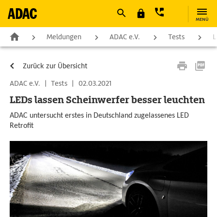
MENÜ
Meldungen
ADAC e.V.
Tests
L
Zurück zur Übersicht
ADAC e.V.
|
Tests
|
02.03.2021
LEDs lassen Scheinwerfer besser leuchten
ADAC untersucht erstes in Deutschland zugelassenes LED
Retrofit