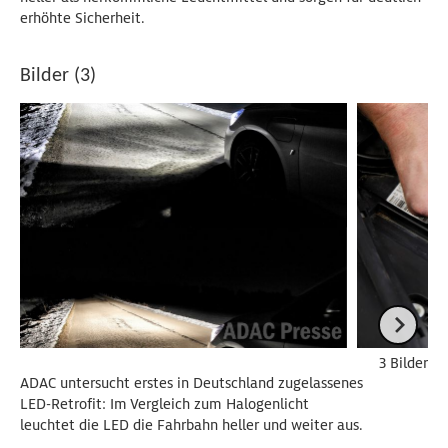
erhöhte Sicherheit.
Bilder (3)
3 Bilder
ADAC untersucht erstes in Deutschland zugelassenes
LED-Retrofit: Im Vergleich zum Halogenlicht
leuchtet die LED die Fahrbahn heller und weiter aus.