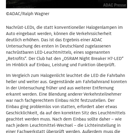
©ADAC/Ralph Wagner
Nachrüst-LEDs, die statt konventioneller Halogenlampen im
Auto eingebaut werden, können die Verkehrssicherheit
deutlich erhöhen. Das ist das Ergebnis einer ADAC
Untersuchung des ersten in Deutschland zugelassenen
nachrüstbaren LED-Leuchtmittels, eines sogenannten
„Retrofits“. Der Club hat den „OSRAM Night Breaker H7-LED“
im Hinblick auf Einbau, Leistung und Funktion überprüft.
Im Vergleich zum Halogenlicht leuchtet die LED die Fahrbahn
heller und weiter aus. Gegenstände am Fahrbahnrand konnten
in der Untersuchung früher und aus weiterer Entfernung
erkannt werden. Eine Blendung anderer Verkehrsteilnehmer
war nach fachgerechtem Einbau nicht festzustellen. Der
Einbau ging problemlos von statten, erfordert aber etwas
Geschicklichkeit, da auf den korrekten Sitz des Leuchtmittels
geachtet werden muss. Nach dem Einbau sollte daher – wie
nach jedem Leuchtmittel-Wechsel – die Lichteinstellung in
einer Fachwerkstatt überprüft werden. Außerdem muss die