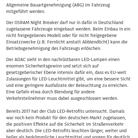
Allgemeine Bauartgenehmigung (ABG) im Fahrzeug
mitgeführt werden.
Der OSRAM Night Breaker darf nur in dafür in Deutschland
zugelassene Fahrzeuge eingebaut werden. Beim Einbau in ein
nicht freigegebenes Modell oder für nicht freigegebene
Einsatzzwecke (z.B. Fernlicht anstatt Abblendlicht) kann die
Betriebsgenehmigung des Fahrzeugs erlöschen.
Der ADAC sieht in den nachrüstbaren LED-Lampen einen
enormen Sicherheitsgewinn und setzt sich auf
gesetzgeberischer Ebene intensiv dafür ein, dass es EU-weit
Zulassungen für LED-Leuchtmittel gibt, um eine bessere Sicht
und eine geringere Ausfallrate der Beleuchtung zu erreichen.
Eine Gefahr etwa durch Blendung für andere
Verkehrsteilnehmer muss dabei ausgeschlossen werden.
Bereits 2017 hat der Club LED-Retrofits untersucht. Damals
war noch kein Produkt für den deutschen Markt zugelassen,
die positiven Effekte auf die Sicherheit im Straßenverkehr
aber deutlich. Die LED-Retrofits leuchten länger, weiter und
heller als herkömmliche Leuchtmittel und sorgen für deutlich