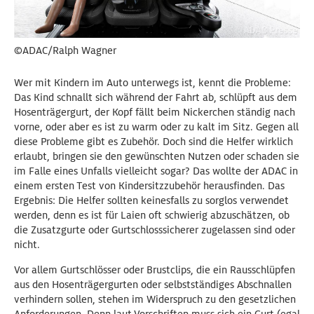
©ADAC/Ralph Wagner
Wer mit Kindern im Auto unterwegs ist, kennt die Probleme:
Das Kind schnallt sich während der Fahrt ab, schlüpft aus dem
Hosenträgergurt, der Kopf fällt beim Nickerchen ständig nach
vorne, oder aber es ist zu warm oder zu kalt im Sitz. Gegen all
diese Probleme gibt es Zubehör. Doch sind die Helfer wirklich
erlaubt, bringen sie den gewünschten Nutzen oder schaden sie
im Falle eines Unfalls vielleicht sogar? Das wollte der ADAC in
einem ersten Test von Kindersitzzubehör herausfinden. Das
Ergebnis: Die Helfer sollten keinesfalls zu sorglos verwendet
werden, denn es ist für Laien oft schwierig abzuschätzen, ob
die Zusatzgurte oder Gurtschlosssicherer zugelassen sind oder
nicht.
Vor allem Gurtschlösser oder Brustclips, die ein Rausschlüpfen
aus den Hosenträgergurten oder selbstständiges Abschnallen
verhindern sollen, stehen im Widerspruch zu den gesetzlichen