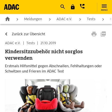
MENÜ
Meldungen
ADAC e.V.
Tests
K
Zurück zur Übersicht
ADAC e.V.
|
Tests
|
21.10.2019
Kindersitzzubehör nicht sorglos
verwenden
Erstmals Hilfsmittel gegen Abschnallen, Fehlhaltungen oder
Schwitzen und Frieren im ADAC Test