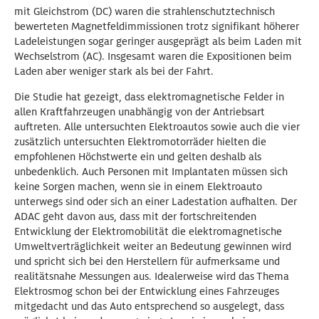
mit Gleichstrom (DC) waren die strahlenschutztechnisch
bewerteten Magnetfeldimmissionen trotz signifikant höherer
Ladeleistungen sogar geringer ausgeprägt als beim Laden mit
Wechselstrom (AC). Insgesamt waren die Expositionen beim
Laden aber weniger stark als bei der Fahrt.
Die Studie hat gezeigt, dass elektromagnetische Felder in
allen Kraftfahrzeugen unabhängig von der Antriebsart
auftreten. Alle untersuchten Elektroautos sowie auch die vier
zusätzlich untersuchten Elektromotorräder hielten die
empfohlenen Höchstwerte ein und gelten deshalb als
unbedenklich. Auch Personen mit Implantaten müssen sich
keine Sorgen machen, wenn sie in einem Elektroauto
unterwegs sind oder sich an einer Ladestation aufhalten. Der
ADAC geht davon aus, dass mit der fortschreitenden
Entwicklung der Elektromobilität die elektromagnetische
Umweltverträglichkeit weiter an Bedeutung gewinnen wird
und spricht sich bei den Herstellern für aufmerksame und
realitätsnahe Messungen aus. Idealerweise wird das Thema
Elektrosmog schon bei der Entwicklung eines Fahrzeuges
mitgedacht und das Auto entsprechend so ausgelegt, dass