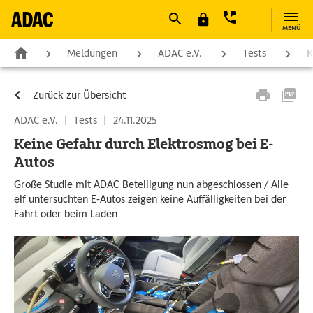
MENÜ
Meldungen
ADAC e.V.
Tests
K
Zurück zur Übersicht
ADAC e.V.
|
Tests
|
24.11.2025
Keine Gefahr durch Elektrosmog bei E-
Autos
Große Studie mit ADAC Beteiligung nun abgeschlossen / Alle
elf untersuchten E-Autos zeigen keine Auffälligkeiten bei der
Fahrt oder beim Laden