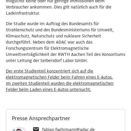
möglichst keine oder nur geringe Immissionen beim
Verbraucher ankommen. Dies gilt natürlich auch für die
Ladeinfrastruktur.
Die Studie wurde im Auftrag des Bundesamts für
Strahlenschutz und des Bundesministeriums für Umwelt,
Klimaschutz, Naturschutz und nukleare Sicherheit
durchgeführt. Neben dem ADAC war auch das
Forschungszentrum für Elektromagnetische
Umweltverträglichkeit der RWTH Aachen Teil des Konsortiums
unter Leitung der Seibersdorf Labor GmbH.
Der erste Studienteil konzentriert sich auf die
elektromagnetischen Felder beim Fahren eines E-Autos.
Im zweiten Studienteil wurden die elektromagnetischen
Felder beim Laden eines E-Autos untersucht.
Presse Ansprechpartner
fabian.faehrmann@adac.de