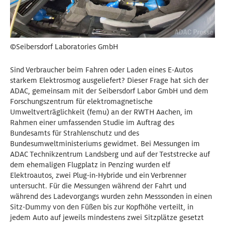
©Seibersdorf Laboratories GmbH
Sind Verbraucher beim Fahren oder Laden eines E-Autos
starkem Elektrosmog ausgeliefert? Dieser Frage hat sich der
ADAC, gemeinsam mit der Seibersdorf Labor GmbH und dem
Forschungszentrum für elektromagnetische
Umweltverträglichkeit (femu) an der RWTH Aachen, im
Rahmen einer umfassenden Studie im Auftrag des
Bundesamts für Strahlenschutz und des
Bundesumweltministeriums gewidmet. Bei Messungen im
ADAC Technikzentrum Landsberg und auf der Teststrecke auf
dem ehemaligen Flugplatz in Penzing wurden elf
Elektroautos, zwei Plug-in-Hybride und ein Verbrenner
untersucht. Für die Messungen während der Fahrt und
während des Ladevorgangs wurden zehn Messsonden in einen
Sitz-Dummy von den Füßen bis zur Kopfhöhe verteilt, in
jedem Auto auf jeweils mindestens zwei Sitzplätze gesetzt