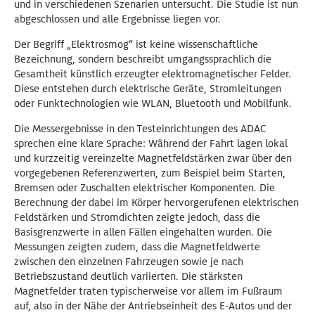
und in verschiedenen Szenarien untersucht. Die Studie ist nun
abgeschlossen und alle Ergebnisse liegen vor.
Der Begriff „Elektrosmog“ ist keine wissenschaftliche
Bezeichnung, sondern beschreibt umgangssprachlich die
Gesamtheit künstlich erzeugter elektromagnetischer Felder.
Diese entstehen durch elektrische Geräte, Stromleitungen
oder Funktechnologien wie WLAN, Bluetooth und Mobilfunk.
Die Messergebnisse in den Testeinrichtungen des ADAC
sprechen eine klare Sprache: Während der Fahrt lagen lokal
und kurzzeitig vereinzelte Magnetfeldstärken zwar über den
vorgegebenen Referenzwerten, zum Beispiel beim Starten,
Bremsen oder Zuschalten elektrischer Komponenten. Die
Berechnung der dabei im Körper hervorgerufenen elektrischen
Feldstärken und Stromdichten zeigte jedoch, dass die
Basisgrenzwerte in allen Fällen eingehalten wurden. Die
Messungen zeigten zudem, dass die Magnetfeldwerte
zwischen den einzelnen Fahrzeugen sowie je nach
Betriebszustand deutlich variierten. Die stärksten
Magnetfelder traten typischerweise vor allem im Fußraum
auf, also in der Nähe der Antriebseinheit des E-Autos und der