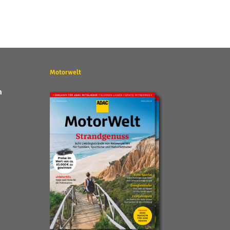
Motorwelt
n