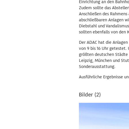
Einrichtung an den Bahnh
Zudem sollte das Abstellen
Anschließen des Rahmens a
abschließbaren Anlagen wi
Diebstahl und Vandalismus
sollten ebenfalls von den
Der ADAC hat die Anlagen a
von 9 bis 16 Uhr getestet
größten deutschen Städte (
Leipzig, München und Stut
Sonderausstattung.
Ausführliche Ergebnisse u
Bilder (2)