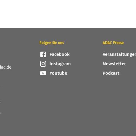
Folgen Sie uns
ADAC Presse
Facebook
Veranstaltunge
Instagram
Newsletter
dac.de
Youtube
Podcast
r
s
r