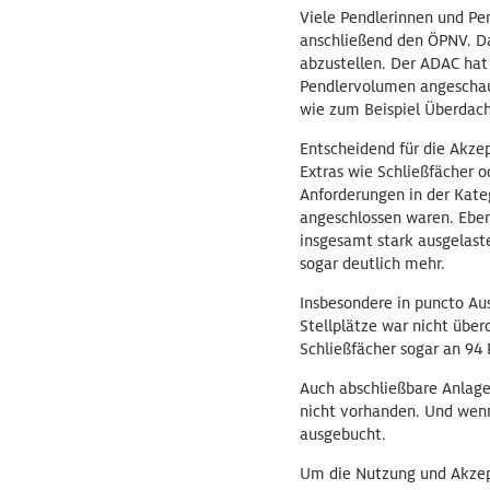
Viele Pendlerinnen und Pe
anschließend den ÖPNV. D
abzustellen. Der ADAC ha
Pendlervolumen angeschaut
wie zum Beispiel Überdac
Entscheidend für die Akze
Extras wie Schließfächer o
Anforderungen in der Kateg
angeschlossen waren. Eben
insgesamt stark ausgelaste
sogar deutlich mehr.
Insbesondere in puncto Aus
Stellplätze war nicht über
Schließfächer sogar an 94
Auch abschließbare Anlage
nicht vorhanden. Und wenn
ausgebucht.
Um die Nutzung und Akzep