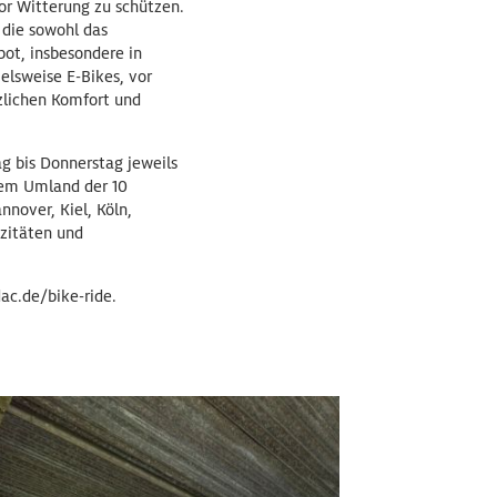
r Witterung zu schützen.
 die sowohl das
ot, insbesondere in
elsweise E-Bikes, vor
zlichen Komfort und
g bis Donnerstag jeweils
dem Umland der 10
nover, Kiel, Köln,
azitäten und
ac.de/bike-ride.