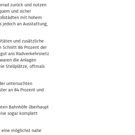
hrrad zurück und nutzen
quem und sicher
roßstädten mit hohem
s jedoch an Ausstattung,
itäten und zusätzliche
m Schnitt 86 Prozent der
d gut ans Radverkehrsnetz
 waren die Anlagen
ie Stellplätze, oftmals
 der untersuchten
ster an 84 Prozent und
chten Bahnhöfe überhaupt
eise sogar komplett
 eine möglichst nahe