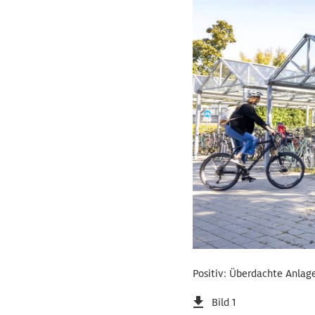
Positiv: Überdachte Anlag
Bild 1