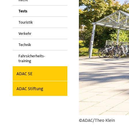
Tests
Touristik
Verkehr
Technik
Fahrsicherheits-
training
ADAC SE
ADAC Stiftung
©ADAC/Theo Klein