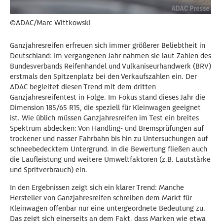
©ADAC/Marc Wittkowski
Ganzjahresreifen erfreuen sich immer größerer Beliebtheit in
Deutschland: Im vergangenen Jahr nahmen sie laut Zahlen des
Bundesverbands Reifenhandel und Vulkaniseurhandwerk (BRV)
erstmals den Spitzenplatz bei den Verkaufszahlen ein. Der
ADAC begleitet diesen Trend mit dem dritten
Ganzjahresreifentest in Folge. Im Fokus stand dieses Jahr die
Dimension 185/65 R15, die speziell für Kleinwagen geeignet
ist. Wie üblich müssen Ganzjahresreifen im Test ein breites
Spektrum abdecken: Von Handling- und Bremsprüfungen auf
trockener und nasser Fahrbahn bis hin zu Untersuchungen auf
schneebedecktem Untergrund. In die Bewertung fließen auch
die Laufleistung und weitere Umweltfaktoren (z.B. Lautstärke
und Spritverbrauch) ein.
In den Ergebnissen zeigt sich ein klarer Trend: Manche
Hersteller von Ganzjahresreifen schreiben dem Markt für
Kleinwagen offenbar nur eine untergeordnete Bedeutung zu.
Das zeigt sich einerseits an dem Fakt, dass Marken wie etwa