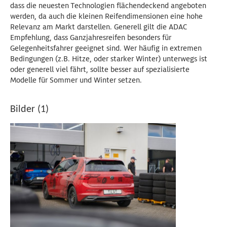
dass die neuesten Technologien flächendeckend angeboten
werden, da auch die kleinen Reifendimensionen eine hohe
Relevanz am Markt darstellen. Generell gilt die ADAC
Empfehlung, dass Ganzjahresreifen besonders für
Gelegenheitsfahrer geeignet sind. Wer häufig in extremen
Bedingungen (z.B. Hitze, oder starker Winter) unterwegs ist
oder generell viel fährt, sollte besser auf spezialisierte
Modelle für Sommer und Winter setzen.
Bilder (1)