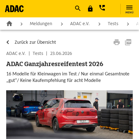
MENÜ
Meldungen
ADAC e.V.
Tests
A
Zurück zur Übersicht
ADAC e.V.
|
Tests
|
23.06.2026
ADAC Ganzjahresreifentest 2026
16 Modelle für Kleinwagen im Test / Nur einmal Gesamtnote
„gut“/ Keine Kaufempfehlung für acht Modelle