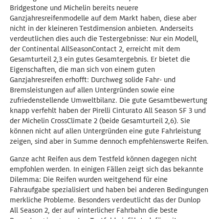
Bridgestone und Michelin bereits neuere
Ganzjahresreifenmodelle auf dem Markt haben, diese aber
nicht in der kleineren Testdimension anbieten. Anderseits
verdeutlichen dies auch die Testergebnisse: Nur ein Modell,
der Continental AllSeasonContact 2, erreicht mit dem
Gesamturteil 2,3 ein gutes Gesamtergebnis. Er bietet die
Eigenschaften, die man sich von einem guten
Ganzjahresreifen erhofft: Durchweg solide Fahr- und
Bremsleistungen auf allen Untergründen sowie eine
zufriedenstellende Umweltbilanz. Die gute Gesamtbewertung
knapp verfehlt haben der Pirelli Cinturato All Season SF 3 und
der Michelin CrossClimate 2 (beide Gesamturteil 2,6). Sie
können nicht auf allen Untergründen eine gute Fahrleistung
zeigen, sind aber in Summe dennoch empfehlenswerte Reifen.
Ganze acht Reifen aus dem Testfeld können dagegen nicht
empfohlen werden. In einigen Fällen zeigt sich das bekannte
Dilemma: Die Reifen wurden weitgehend für eine
Fahraufgabe spezialisiert und haben bei anderen Bedingungen
merkliche Probleme. Besonders verdeutlicht das der Dunlop
All Season 2, der auf winterlicher Fahrbahn die beste