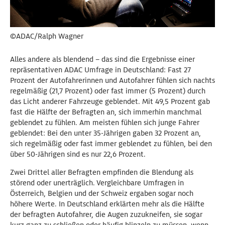
©ADAC/Ralph Wagner
Alles andere als blendend – das sind die Ergebnisse einer
repräsentativen ADAC Umfrage in Deutschland: Fast 27
Prozent der Autofahrerinnen und Autofahrer fühlen sich nachts
regelmäßig (21,7 Prozent) oder fast immer (5 Prozent) durch
das Licht anderer Fahrzeuge geblendet. Mit 49,5 Prozent gab
fast die Hälfte der Befragten an, sich immerhin manchmal
geblendet zu fühlen. Am meisten fühlen sich junge Fahrer
geblendet: Bei den unter 35-Jährigen gaben 32 Prozent an,
sich regelmäßig oder fast immer geblendet zu fühlen, bei den
über 50-Jährigen sind es nur 22,6 Prozent.
Zwei Drittel aller Befragten empfinden die Blendung als
störend oder unerträglich. Vergleichbare Umfragen in
Österreich, Belgien und der Schweiz ergaben sogar noch
höhere Werte. In Deutschland erklärten mehr als die Hälfte
der befragten Autofahrer, die Augen zuzukneifen, sie sogar