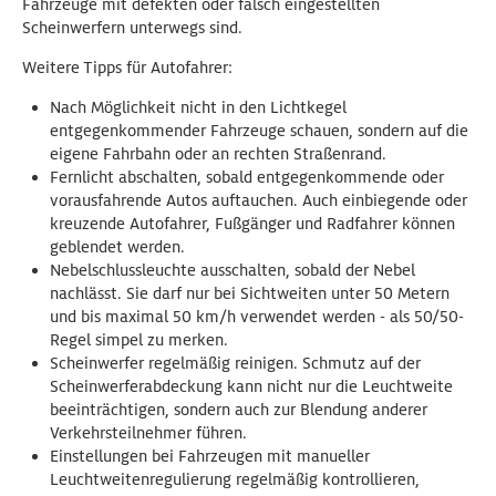
Fahrzeuge mit defekten oder falsch eingestellten
Scheinwerfern unterwegs sind.
Weitere Tipps für Autofahrer:
Nach Möglichkeit nicht in den Lichtkegel
entgegenkommender Fahrzeuge schauen, sondern auf die
eigene Fahrbahn oder an rechten Straßenrand.
Fernlicht abschalten, sobald entgegenkommende oder
vorausfahrende Autos auftauchen. Auch einbiegende oder
kreuzende Autofahrer, Fußgänger und Radfahrer können
geblendet werden.
Nebelschlussleuchte ausschalten, sobald der Nebel
nachlässt. Sie darf nur bei Sichtweiten unter 50 Metern
und bis maximal 50 km/h verwendet werden - als 50/50-
Regel simpel zu merken.
Scheinwerfer regelmäßig reinigen. Schmutz auf der
Scheinwerferabdeckung kann nicht nur die Leuchtweite
beeinträchtigen, sondern auch zur Blendung anderer
Verkehrsteilnehmer führen.
Einstellungen bei Fahrzeugen mit manueller
Leuchtweitenregulierung regelmäßig kontrollieren,