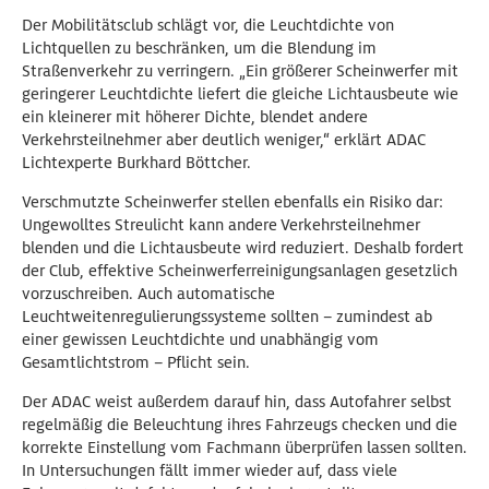
Der Mobilitätsclub schlägt vor, die Leuchtdichte von
Lichtquellen zu beschränken, um die Blendung im
Straßenverkehr zu verringern. „Ein größerer Scheinwerfer mit
geringerer Leuchtdichte liefert die gleiche Lichtausbeute wie
ein kleinerer mit höherer Dichte, blendet andere
Verkehrsteilnehmer aber deutlich weniger,“ erklärt ADAC
Lichtexperte Burkhard Böttcher.
Verschmutzte Scheinwerfer stellen ebenfalls ein Risiko dar:
Ungewolltes Streulicht kann andere Verkehrsteilnehmer
blenden und die Lichtausbeute wird reduziert. Deshalb fordert
der Club, effektive Scheinwerferreinigungsanlagen gesetzlich
vorzuschreiben. Auch automatische
Leuchtweitenregulierungssysteme sollten – zumindest ab
einer gewissen Leuchtdichte und unabhängig vom
Gesamtlichtstrom – Pflicht sein.
Der ADAC weist außerdem darauf hin, dass Autofahrer selbst
regelmäßig die Beleuchtung ihres Fahrzeugs checken und die
korrekte Einstellung vom Fachmann überprüfen lassen sollten.
In Untersuchungen fällt immer wieder auf, dass viele