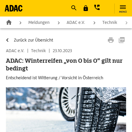
MENÜ
Meldungen
ADAC e.V.
Technik
Zurück zur Übersicht
ADAC e.V.
|
Technik
|
23.10.2023
ADAC: Winterreifen „von O bis O“ gilt nur
bedingt
Entscheidend ist Witterung / Vorsicht in Österreich