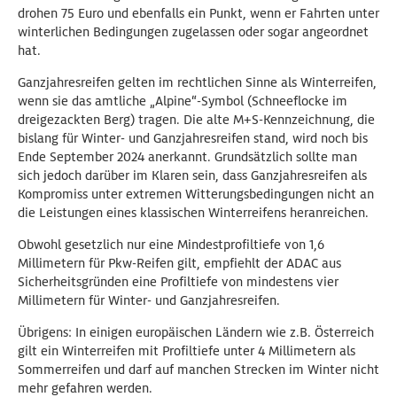
drohen 75 Euro und ebenfalls ein Punkt, wenn er Fahrten unter
winterlichen Bedingungen zugelassen oder sogar angeordnet
hat.
Ganzjahresreifen gelten im rechtlichen Sinne als Winterreifen,
wenn sie das amtliche „Alpine“-Symbol (Schneeflocke im
dreigezackten Berg) tragen. Die alte M+S-Kennzeichnung, die
bislang für Winter- und Ganzjahresreifen stand, wird noch bis
Ende September 2024 anerkannt. Grundsätzlich sollte man
sich jedoch darüber im Klaren sein, dass Ganzjahresreifen als
Kompromiss unter extremen Witterungsbedingungen nicht an
die Leistungen eines klassischen Winterreifens heranreichen.
Obwohl gesetzlich nur eine Mindestprofiltiefe von 1,6
Millimetern für Pkw-Reifen gilt, empfiehlt der ADAC aus
Sicherheitsgründen eine Profiltiefe von mindestens vier
Millimetern für Winter- und Ganzjahresreifen.
Übrigens: In einigen europäischen Ländern wie z.B. Österreich
gilt ein Winterreifen mit Profiltiefe unter 4 Millimetern als
Sommerreifen und darf auf manchen Strecken im Winter nicht
mehr gefahren werden.