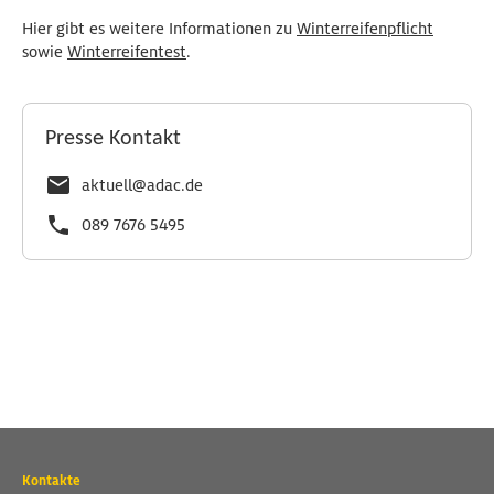
Hier gibt es weitere Informationen zu
Winterreifenpflicht
sowie
Winterreifentest
.
Presse Kontakt
aktuell@adac.de
089 7676 5495
Wichtige
Kontakte