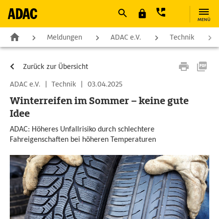
MENÜ
Meldungen
ADAC e.V.
Technik
Zurück zur Übersicht
ADAC e.V.
|
Technik
|
03.04.2025
Winterreifen im Sommer – keine gute
Idee
ADAC: Höheres Unfallrisiko durch schlechtere
Fahreigenschaften bei höheren Temperaturen