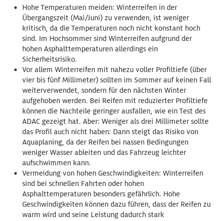
Hohe Temperaturen meiden: Winterreifen in der
Übergangszeit (Mai/Juni) zu verwenden, ist weniger
kritisch, da die Temperaturen noch nicht konstant hoch
sind. Im Hochsommer sind Winterreifen aufgrund der
hohen Asphalttemperaturen allerdings ein
Sicherheitsrisiko.
Vor allem Winterreifen mit nahezu voller Profiltiefe (über
vier bis fünf Millimeter) sollten im Sommer auf keinen Fall
weiterverwendet, sondern für den nächsten Winter
aufgehoben werden. Bei Reifen mit reduzierter Profiltiefe
können die Nachteile geringer ausfallen, wie ein Test des
ADAC gezeigt hat. Aber: Weniger als drei Millimeter sollte
das Profil auch nicht haben: Dann steigt das Risiko von
Aquaplaning, da der Reifen bei nassen Bedingungen
weniger Wasser ableiten und das Fahrzeug leichter
aufschwimmen kann.
Vermeidung von hohen Geschwindigkeiten: Winterreifen
sind bei schnellen Fahrten oder hohen
Asphalttemperaturen besonders gefährlich. Hohe
Geschwindigkeiten können dazu führen, dass der Reifen zu
warm wird und seine Leistung dadurch stark