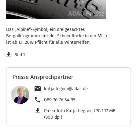
Das „Alpine“-Symbol, ein dreigezacktes
Bergpiktogramm mit der Schneeflocke in der Mitte,
ist ab 1.1. 2018 Pflicht für alle Winterreifen.
Bild 1
Presse Ansprechpartner
katja.legner@adac.de
089 76 76 54 95
Pressefoto Katja Legner, JPG 1.17 MB
(300 dpi)