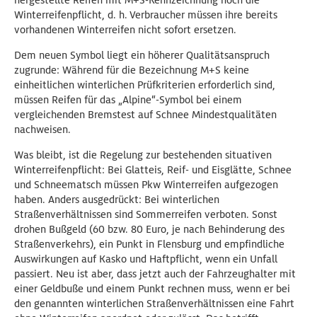
hergestellte Reifen mit M+S-Kennzeichnung noch die
Winterreifenpflicht, d. h. Verbraucher müssen ihre bereits
vorhandenen Winterreifen nicht sofort ersetzen.
Dem neuen Symbol liegt ein höherer Qualitätsanspruch
zugrunde: Während für die Bezeichnung M+S keine
einheitlichen winterlichen Prüfkriterien erforderlich sind,
müssen Reifen für das „Alpine“-Symbol bei einem
vergleichenden Bremstest auf Schnee Mindestqualitäten
nachweisen.
Was bleibt, ist die Regelung zur bestehenden situativen
Winterreifenpflicht: Bei Glatteis, Reif- und Eisglätte, Schnee
und Schneematsch müssen Pkw Winterreifen aufgezogen
haben. Anders ausgedrückt: Bei winterlichen
Straßenverhältnissen sind Sommerreifen verboten. Sonst
drohen Bußgeld (60 bzw. 80 Euro, je nach Behinderung des
Straßenverkehrs), ein Punkt in Flensburg und empfindliche
Auswirkungen auf Kasko und Haftpflicht, wenn ein Unfall
passiert. Neu ist aber, dass jetzt auch der Fahrzeughalter mit
einer Geldbuße und einem Punkt rechnen muss, wenn er bei
den genannten winterlichen Straßenverhältnissen eine Fahrt