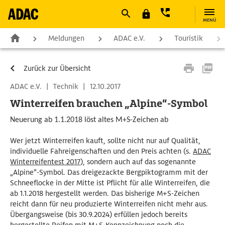
MENÜ
Meldungen
ADAC e.V.
Touristik
Zurück zur Übersicht
ADAC e.V.
|
Technik
|
12.10.2017
Winterreifen brauchen „Alpine“-Symbol
Neuerung ab 1.1.2018 löst altes M+S-Zeichen ab
Wer jetzt Winterreifen kauft, sollte nicht nur auf Qualität,
individuelle Fahreigenschaften und den Preis achten (s.
ADAC
Winterreifentest 2017
), sondern auch auf das sogenannte
„Alpine“-Symbol. Das dreigezackte Bergpiktogramm mit der
Schneeflocke in der Mitte ist Pflicht für alle Winterreifen, die
ab 1.1.2018 hergestellt werden. Das bisherige M+S-Zeichen
reicht dann für neu produzierte Winterreifen nicht mehr aus.
Übergangsweise (bis 30.9.2024) erfüllen jedoch bereits