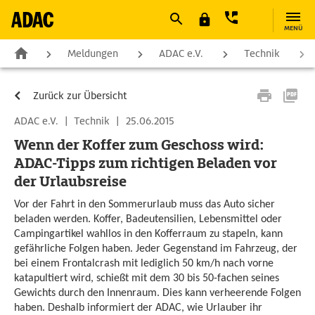
MENÜ
Meldungen
ADAC e.V.
Technik
Zurück zur Übersicht
ADAC e.V.
|
Technik
|
25.06.2015
Wenn der Koffer zum Geschoss wird:
ADAC-Tipps zum richtigen Beladen vor
der Urlaubsreise
Vor der Fahrt in den Sommerurlaub muss das Auto sicher
beladen werden. Koffer, Badeutensilien, Lebensmittel oder
Campingartikel wahllos in den Kofferraum zu stapeln, kann
gefährliche Folgen haben. Jeder Gegenstand im Fahrzeug, der
bei einem Frontalcrash mit lediglich 50 km/h nach vorne
katapultiert wird, schießt mit dem 30 bis 50-fachen seines
Gewichts durch den Innenraum. Dies kann verheerende Folgen
haben. Deshalb informiert der ADAC, wie Urlauber ihr