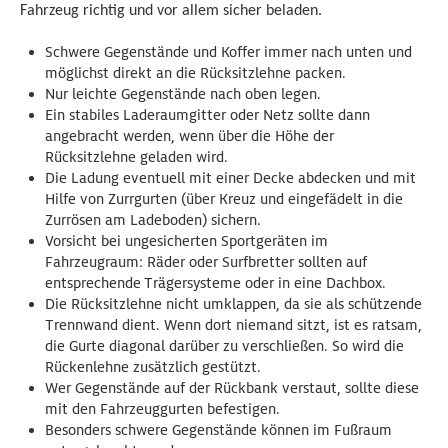
Fahrzeug richtig und vor allem sicher beladen.
Schwere Gegenstände und Koffer immer nach unten und
möglichst direkt an die Rücksitzlehne packen.
Nur leichte Gegenstände nach oben legen.
Ein stabiles Laderaumgitter oder Netz sollte dann
angebracht werden, wenn über die Höhe der
Rücksitzlehne geladen wird.
Die Ladung eventuell mit einer Decke abdecken und mit
Hilfe von Zurrgurten (über Kreuz und eingefädelt in die
Zurrösen am Ladeboden) sichern.
Vorsicht bei ungesicherten Sportgeräten im
Fahrzeugraum: Räder oder Surfbretter sollten auf
entsprechende Trägersysteme oder in eine Dachbox.
Die Rücksitzlehne nicht umklappen, da sie als schützende
Trennwand dient. Wenn dort niemand sitzt, ist es ratsam,
die Gurte diagonal darüber zu verschließen. So wird die
Rückenlehne zusätzlich gestützt.
Wer Gegenstände auf der Rückbank verstaut, sollte diese
mit den Fahrzeuggurten befestigen.
Besonders schwere Gegenstände können im Fußraum